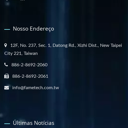
Nosso Endereço
12F, No. 237, Sec. 1, Datong Rd., Xizhi Dist., New Taipei
City 221, Taiwan
886-2-8692-2060
886-2-8692-2061
info@fametech.com.tw
Últimas Notícias