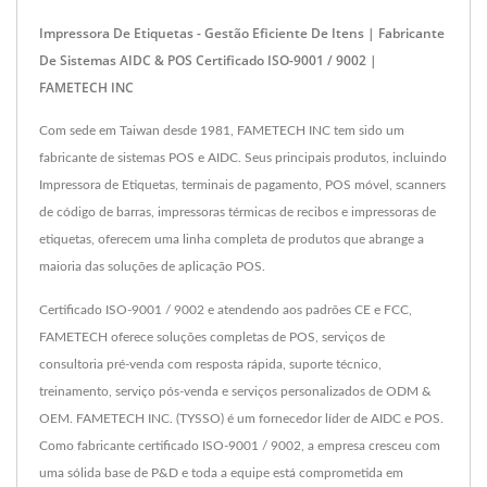
Impressora De Etiquetas - Gestão Eficiente De Itens | Fabricante
De Sistemas AIDC & POS Certificado ISO-9001 / 9002 |
FAMETECH INC
Com sede em Taiwan desde 1981, FAMETECH INC tem sido um
fabricante de sistemas POS e AIDC. Seus principais produtos, incluindo
Impressora de Etiquetas, terminais de pagamento, POS móvel, scanners
de código de barras, impressoras térmicas de recibos e impressoras de
etiquetas, oferecem uma linha completa de produtos que abrange a
maioria das soluções de aplicação POS.
Certificado ISO-9001 / 9002 e atendendo aos padrões CE e FCC,
FAMETECH oferece soluções completas de POS, serviços de
consultoria pré-venda com resposta rápida, suporte técnico,
treinamento, serviço pós-venda e serviços personalizados de ODM &
OEM. FAMETECH INC. (TYSSO) é um fornecedor líder de AIDC e POS.
Como fabricante certificado ISO-9001 / 9002, a empresa cresceu com
uma sólida base de P&D e toda a equipe está comprometida em