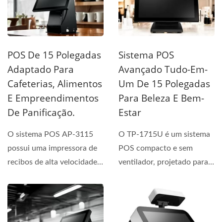
POS De 15 Polegadas
Sistema POS
Adaptado Para
Avançado Tudo-Em-
Cafeterias, Alimentos
Um De 15 Polegadas
E Empreendimentos
Para Beleza E Bem-
De Panificação.
Estar
O sistema POS AP-3115
O TP-1715U é um sistema
possui uma impressora de
POS compacto e sem
recibos de alta velocidade
ventilador, projetado para a
de 250mm/seg, que está...
indústria de beleza...