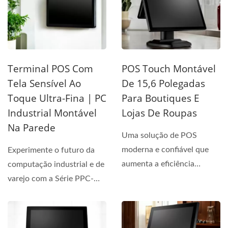
Terminal POS Com
POS Touch Montável
Tela Sensível Ao
De 15,6 Polegadas
Toque Ultra-Fina | PC
Para Boutiques E
Industrial Montável
Lojas De Roupas
Na Parede
Uma solução de POS
moderna e confiável que
Experimente o futuro da
aumenta a eficiência
computação industrial e de
operacional enquanto
varejo com a Série PPC-
melhora...
2X21. Com um design...