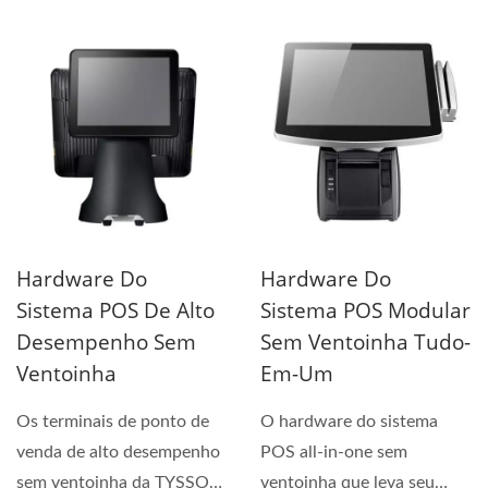
embutida de alta...
sem ventilador, com um
mecanismo...
Hardware Do
Hardware Do
Sistema POS De Alto
Sistema POS Modular
Desempenho Sem
Sem Ventoinha Tudo-
Ventoinha
Em-Um
Os terminais de ponto de
O hardware do sistema
venda de alto desempenho
POS all-in-one sem
sem ventoinha da TYSSO
ventoinha que leva seu