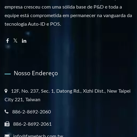
empresa cresceu com uma sólida base de P&D e toda a
equipe está comprometida em permanecer na vanguarda da
tecnologia Auto-ID e POS.
Nosso Endereço
12F, No. 237, Sec. 1, Datong Rd., Xizhi Dist., New Taipei
City 221, Taiwan
886-2-8692-2060
886-2-8692-2061
info@fametech.com.tw