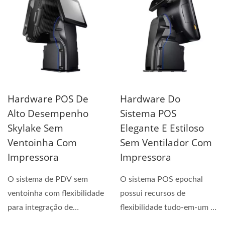
Hardware POS De
Hardware Do
Alto Desempenho
Sistema POS
Skylake Sem
Elegante E Estiloso
Ventoinha Com
Sem Ventilador Com
Impressora
Impressora
O sistema de PDV sem
O sistema POS epochal
ventoinha com flexibilidade
possui recursos de
para integração de
flexibilidade tudo-em-um e
impressoras de recibos...
conceito modular. Seu