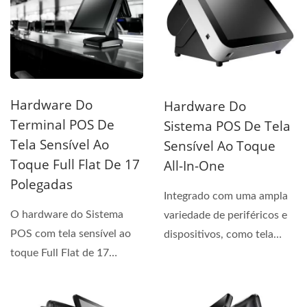
Hardware Do
Hardware Do
Terminal POS De
Sistema POS De Tela
Tela Sensível Ao
Sensível Ao Toque
Toque Full Flat De 17
All-In-One
Polegadas
Integrado com uma ampla
O hardware do Sistema
variedade de periféricos e
POS com tela sensível ao
dispositivos, como tela
toque Full Flat de 17
sensível ao toque...
polegadas possui vários...