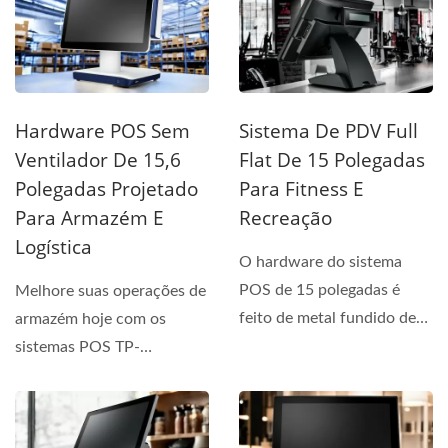
Hardware POS Sem
Sistema De PDV Full
Ventilador De 15,6
Flat De 15 Polegadas
Polegadas Projetado
Para Fitness E
Para Armazém E
Recreação
Logística
O hardware do sistema
POS de 15 polegadas é
Melhore suas operações de
feito de metal fundido de
armazém hoje com os
alta qualidade e possui...
sistemas POS TP-
9616/9716U—oferecendo
alto...