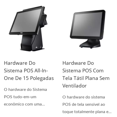
design...
Hardware Do
Hardware Do
Sistema POS All-In-
Sistema POS Com
One De 15 Polegadas
Tela Tátil Plana Sem
Ventilador
O hardware do Sistema
POS tudo-em-um
O hardware do sistema
econômico com uma
POS de tela sensível ao
impressora de recibos
toque totalmente plana e