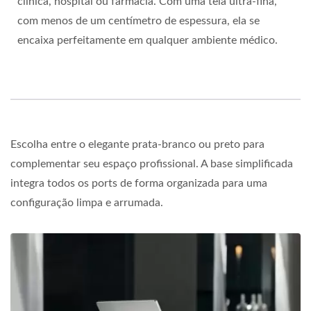
clínica, hospital ou farmácia. Com uma tela ultra-fina,
com menos de um centímetro de espessura, ela se
encaixa perfeitamente em qualquer ambiente médico.
Escolha entre o elegante prata-branco ou preto para
complementar seu espaço profissional. A base simplificada
integra todos os ports de forma organizada para uma
configuração limpa e arrumada.