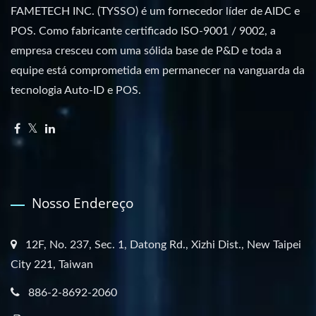
FAMETECH INC. (TYSSO) é um fornecedor líder de AIDC e
POS. Como fabricante certificado ISO-9001 / 9002, a
empresa cresceu com uma sólida base de P&D e toda a
equipe está comprometida em permanecer na vanguarda da
tecnologia Auto-ID e POS.
Nosso Endereço
12F, No. 237, Sec. 1, Datong Rd., Xizhi Dist., New Taipei
City 221, Taiwan
886-2-8692-2060