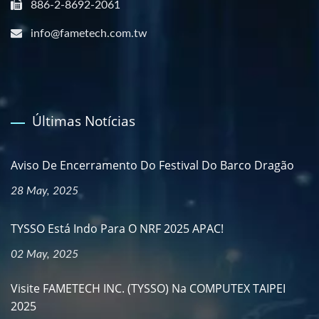
886-2-8692-2061
info@fametech.com.tw
Últimas Notícias
Aviso De Encerramento Do Festival Do Barco Dragão
28 May, 2025
TYSSO Está Indo Para O NRF 2025 APAC!
02 May, 2025
Visite FAMETECH INC. (TYSSO) Na COMPUTEX TAIPEI
2025