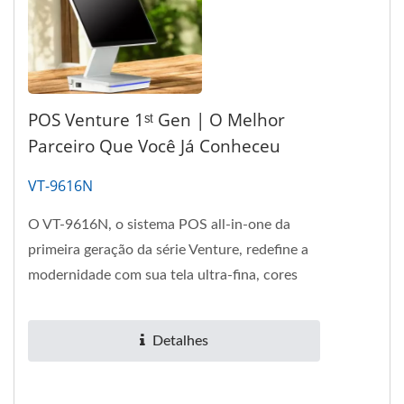
POS Venture 1ˢᵗ Gen | O Melhor
Parceiro Que Você Já Conheceu
VT-9616N
O VT-9616N, o sistema POS all-in-one da
primeira geração da série Venture, redefine a
modernidade com sua tela ultra-fina, cores
elegantes e base eficiente....
Detalhes