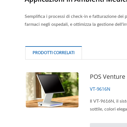
Semplifica i processi di check-in e fatturazione dei p
farmaci negli ospedali, e ottimizza la gestione dell'i
PRODOTTI CORRELATI
POS Venture 1
VT-9616N
Il VT-9616N, il sis
sottile, colori elega