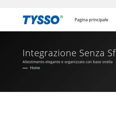
Pagina principale
Integrazione Senza S
Produttore AIDC E P
Allestimento elegante e organizzato con base snella
Home