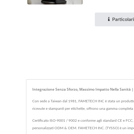
Particolari
Integrazione Senza Sforzo, Massimo Impatto Nella Sanità 
Con sede a Taiwan dal 1981, FAMETECH INC è stata un produttore d
ricevute e stampanti per etichette, offrono una gamma completa d
Certificato ISO-9001 / 9002 e conforme agli standard CE e FCC, F
personalizzati ODM & OEM. FAMETECH INC. (TYSSO) è un important