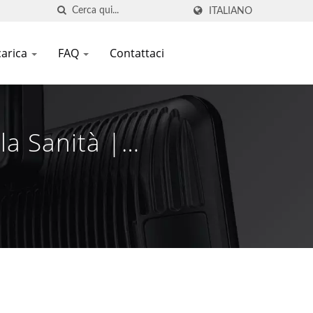
ITALIANO
carica
FAQ
Contattaci
la Sanità |
AMETECH INC