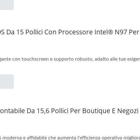
 Da 15 Pollici Con Processore Intel® N97 Per L
ante con touchscreen e supporto robusto, adatto alle tue esigenze
ntabile Da 15,6 Pollici Per Boutique E Negozi
moderna e affidabile che aumenta l'efficienza operativa migliora