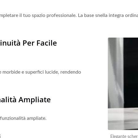
ompletare il tuo spazio professionale. La base snella integra ordi
nuità Per Facile
ee morbide e superfici lucide, rendendo
alità Ampliate
 funzionalità ampliate.
i
Elegante scher