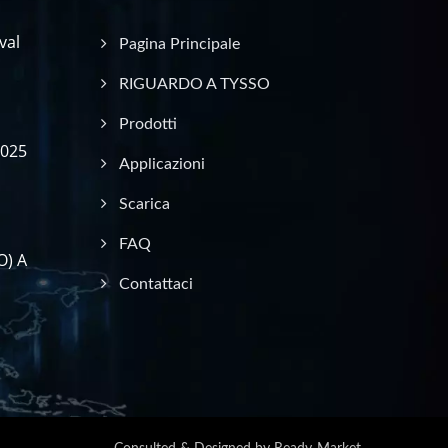
val
Pagina Principale
RIGUARDO A TYSSO
Prodotti
2025
Applicazioni
Scarica
FAQ
O) A
Contattaci