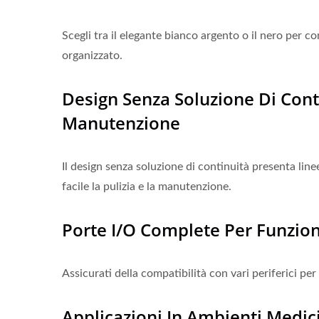
Scegli tra il elegante bianco argento o il nero per c
organizzato.
Design Senza Soluzione Di Conti
Manutenzione
Il design senza soluzione di continuità presenta lin
facile la pulizia e la manutenzione.
Porte I/O Complete Per Funzion
Assicurati della compatibilità con vari periferici per
Applicazioni In Ambienti Medic