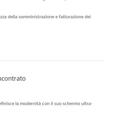
atezza della somministrazione e fatturazione dei
Incontrato
efinisce la modernità con il suo schermo ultra-