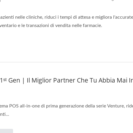
azienti nelle cliniche, riduci i tempi di attesa e migliora l'accur
nventario e le transazioni di vendita nelle farmacie.
ˢᵗ Gen | Il Miglior Partner Che Tu Abbia Mai 
tema POS all-in-one di prima generazione della serie Venture, rid
nti...