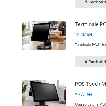
Particolari
Terminale POS
TP-2615N
Terminale POS eleg
Particolari
POS Touch Mo
XT-9616N
Una soluzione POS 