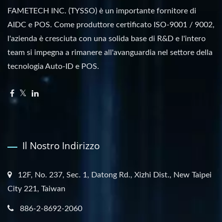
FAMETECH INC. (TYSSO) è un importante fornitore di
AIDC e POS. Come produttore certificato ISO-9001 / 9002,
l'azienda è cresciuta con una solida base di R&D e l'intero
team si impegna a rimanere all'avanguardia nel settore della
tecnologia Auto-ID e POS.
Il Nostro Indirizzo
12F, No. 237, Sec. 1, Datong Rd., Xizhi Dist., New Taipei
City 221, Taiwan
886-2-8692-2060