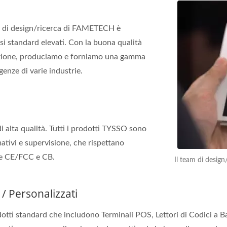
m di design/ricerca di FAMETECH è
osi standard elevati. Con la buona qualità
duzione, produciamo e forniamo una gamma
enze di varie industrie.
alta qualità. Tutti i prodotti TYSSO sono
ativi e supervisione, che rispettano
me CE/FCC e CB.
Il team di desig
 / Personalizzati
i standard che includono Terminali POS, Lettori di Codici a Ba