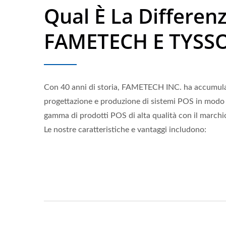
Qual È La Differen
FAMETECH E TYSS
Con 40 anni di storia, FAMETECH INC. ha accumula
progettazione e produzione di sistemi POS in modo 
gamma di prodotti POS di alta qualità con il march
Le nostre caratteristiche e vantaggi includono: