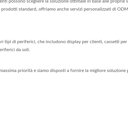
enti possono scegliere la soluzione ottimale in base alle proprie s
 prodotti standard, offriamo anche servizi personalizzati di ODM
ipi di periferici, che includono display per clienti, cassetti per 
riferici da soli.
assima priorità e siamo disposti a fornire la migliore soluzione pe