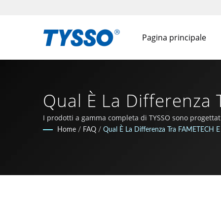
Pagina principale
Qual È La Differenza
One-Stop-Shop Per P
I prodotti a gamma completa di TYSSO sono progettati
Home
/
FAQ
/
Qual È La Differenza Tra FAMETECH 