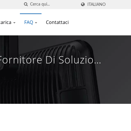
ITALIANO
carica
FAQ
Contattaci
ornitore Di Soluzioni
INC