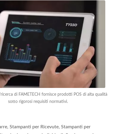
n/ricerca di FAMETECH fornisce prodotti POS di alta qualità
sotto rigorosi requisiti normativi.
rre, Stampanti per Ricevute, Stampanti per