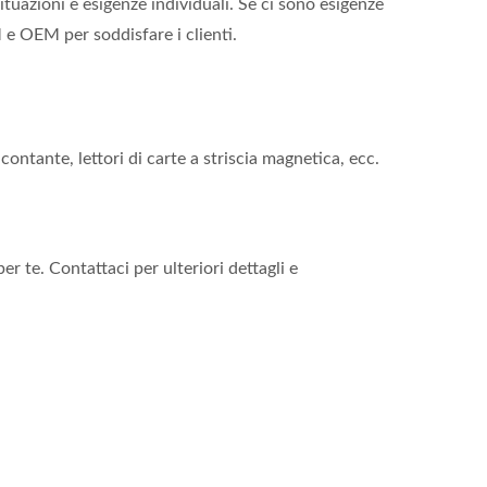
ituazioni e esigenze individuali. Se ci sono esigenze
 e OEM per soddisfare i clienti.
contante, lettori di carte a striscia magnetica, ecc.
r te. Contattaci per ulteriori dettagli e