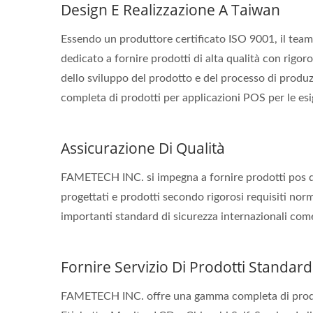
Design E Realizzazione A Taiwan
Essendo un produttore certificato ISO 9001, il tea
dedicato a fornire prodotti di alta qualità con rigor
dello sviluppo del prodotto e del processo di pro
completa di prodotti per applicazioni POS per le esig
Assicurazione Di Qualità
FAMETECH INC. si impegna a fornire prodotti pos di 
progettati e prodotti secondo rigorosi requisiti norm
importanti standard di sicurezza internazionali co
Fornire Servizio Di Prodotti Standard
FAMETECH INC. offre una gamma completa di prodott