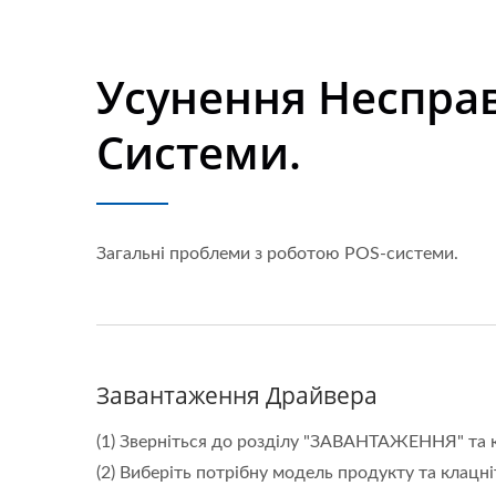
Усунення Несправ
Системи.
Загальні проблеми з роботою POS-системи.
Завантаження Драйвера
(1) Зверніться до розділу "ЗАВАНТАЖЕННЯ" та к
(2) Виберіть потрібну модель продукту та клацн