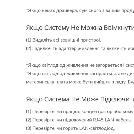
*Якщо немає драйвера, сумісного з вашим проду
Якщо Систему Не Можна Ввімкнут
(1) Видаліть всі зовнішні пристрої.
(2) Підключіть адаптер живлення та включіть йо
*Якщо світлодіод живлення не загорається і сис
*Якщо світлодіод живлення загорається, але дина
материнська плата може бути вийшла з ладу. Бу
Якщо Система Не Може Підключит
(1) Перевірте, чи працює концентратор або кому
(2) Перевірте, чи підключений RJ45 LAN-кабель.
(3) Перевірте, чи горить LAN-світлодіод.