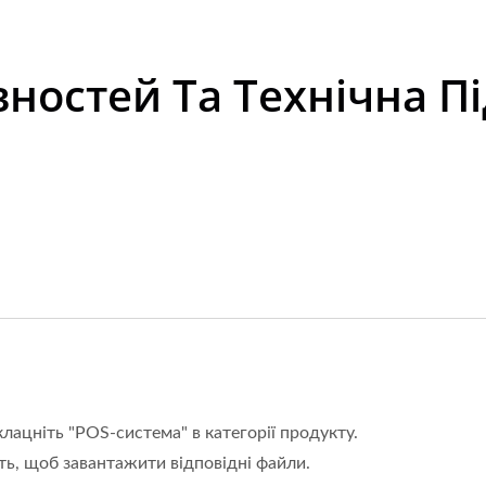
ностей Та Технічна П
лацніть "POS-система" в категорії продукту.
іть, щоб завантажити відповідні файли.