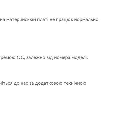
на материнській платі не працює нормально.
кремою ОС, залежно від номера моделі.
рніться до нас за додатковою технічною