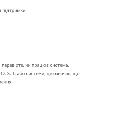
ї підтримки.
 перевірте, чи працює система.
. S. T. або системи, це означає, що
ження.