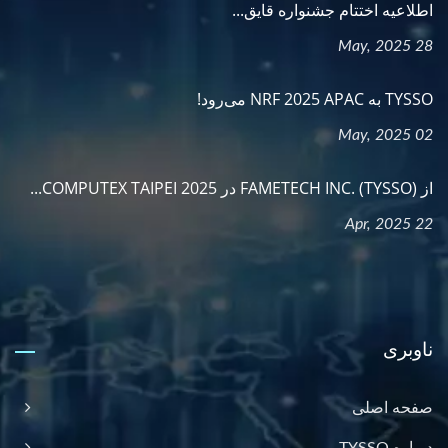
اطلاعیه اختتام جشنواره قایق...
28 May, 2025
TYSSO به NRF 2025 APAC می‌رود!
02 May, 2025
از FAMETECH INC. (TYSSO) در COMPUTEX TAIPEI 2025...
22 Apr, 2025
ناوبری
صفحه اصلی