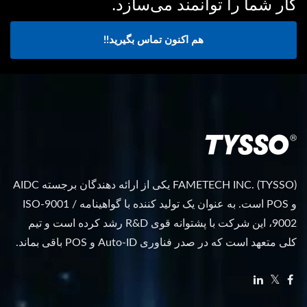
کار شما را توانمند می‌سازد.
هم اکنون تماس بگیرید!!
FAMETECH INC. (TYSSO) یکی از ارائه دهندگان برجسته AIDC
و POS است. به عنوان یک تولید کننده با گواهینامه ISO-9001 /
9002، این شرکت با پشتوانه قوی R&D رشد کرده است و تیم
کلی متعهد است که در صدر فناوری Auto-ID و POS باقی بماند.