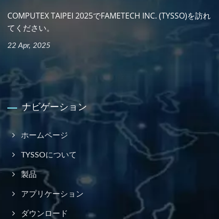
COMPUTEX TAIPEI 2025でFAMETECH INC. (TYSSO)を訪れ
てください。
22 Apr, 2025
ナビゲーション
ホームページ
TYSSOについて
製品
アプリケーション
ダウンロード