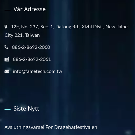
Vår Adresse
12F, No. 237, Sec. 1, Datong Rd., Xizhi Dist., New Taipei
City 221, Taiwan
886-2-8692-2060
886-2-8692-2061
info@fametech.com.tw
Siste Nytt
Avslutningsvarsel For Dragebåtfestivalen