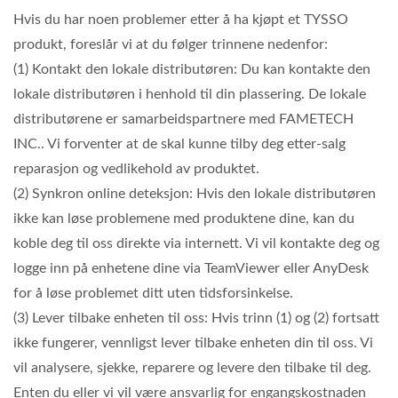
Hvis du har noen problemer etter å ha kjøpt et TYSSO
produkt, foreslår vi at du følger trinnene nedenfor:
(1) Kontakt den lokale distributøren: Du kan kontakte den
lokale distributøren i henhold til din plassering. De lokale
distributørene er samarbeidspartnere med FAMETECH
INC.. Vi forventer at de skal kunne tilby deg etter-salg
reparasjon og vedlikehold av produktet.
(2) Synkron online deteksjon: Hvis den lokale distributøren
ikke kan løse problemene med produktene dine, kan du
koble deg til oss direkte via internett. Vi vil kontakte deg og
logge inn på enhetene dine via TeamViewer eller AnyDesk
for å løse problemet ditt uten tidsforsinkelse.
(3) Lever tilbake enheten til oss: Hvis trinn (1) og (2) fortsatt
ikke fungerer, vennligst lever tilbake enheten din til oss. Vi
vil analysere, sjekke, reparere og levere den tilbake til deg.
Enten du eller vi vil være ansvarlig for engangskostnaden