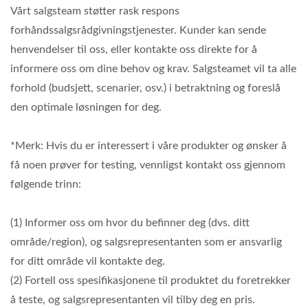
Vårt salgsteam støtter rask respons
forhåndssalgsrådgivningstjenester. Kunder kan sende
henvendelser til oss, eller kontakte oss direkte for å
informere oss om dine behov og krav. Salgsteamet vil ta alle
forhold (budsjett, scenarier, osv.) i betraktning og foreslå
den optimale løsningen for deg.
*Merk: Hvis du er interessert i våre produkter og ønsker å
få noen prøver for testing, vennligst kontakt oss gjennom
følgende trinn:
(1) Informer oss om hvor du befinner deg (dvs. ditt
område/region), og salgsrepresentanten som er ansvarlig
for ditt område vil kontakte deg.
(2) Fortell oss spesifikasjonene til produktet du foretrekker
å teste, og salgsrepresentanten vil tilby deg en pris.