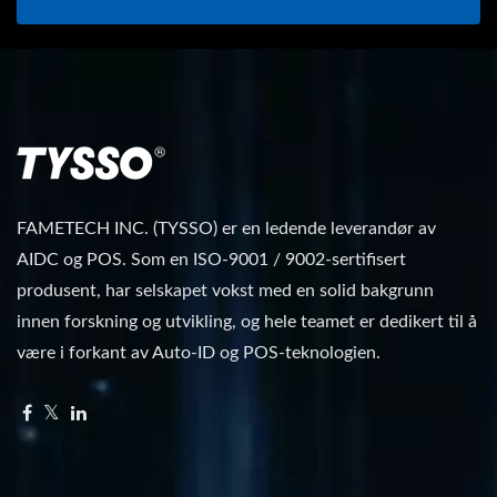
FAMETECH INC. (TYSSO) er en ledende leverandør av
AIDC og POS. Som en ISO-9001 / 9002-sertifisert
produsent, har selskapet vokst med en solid bakgrunn
innen forskning og utvikling, og hele teamet er dedikert til å
være i forkant av Auto-ID og POS-teknologien.