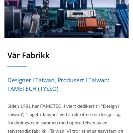
Vår Fabrikk
Designet I Taiwan, Produsert I Taiwan:
FAMETECH (TYSSO)
Siden 1981 har FAMETECH vært dedikert til "Design i
Taiwan", "Laget i Taiwan" ved å rekruttere et design- og
forskningsteam sammen med opprettelsen av en
selvstendig fabrikk i Taiwan. Vi tror at et salgssystem og