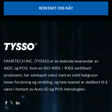
KONTAKT OSS NÅ!!
FAMETECH INC. (TYSSO) er en ledende leverandør av
AIDC og POS. Som en ISO-9001 / 9002-sertifisert
produsent, har selskapet vokst med en solid bakgrunn
innen forskning og utvikling, og hele teamet er dedikert til å
være i forkant av Auto-ID og POS-teknologien.