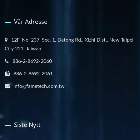
Vår Adresse
12F, No. 237, Sec. 1, Datong Rd., Xizhi Dist., New Taipei
City 221, Taiwan
886-2-8692-2060
886-2-8692-2061
info@fametech.com.tw
Siste Nytt