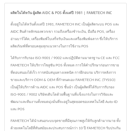
ผลิตในไต้หวัน ผู้ผลิต AIDC & POS ตั้งแต่ปี 1981 | FAMETECH INC
ตั้งอยู่ในไต้หวันตั้งแต่ปี 1981, FAMETECH INC เป็นผู้ผลิตระบบ POS และ
AIDC สินค้าหลักของพวกเขา รวมถึงเครื่องชำระเงิน, มือถือ POS, เครื่อง
อ่านบาร์โค้ด, เครื่องพิมพ์ใบเสร็จรับเงินและเครื่องพิมพ์ฉลาก ซึ่งให้บริการ
ผลิตภัณฑ์ที่ครอบคลุมทุกแนวทางในการใช้งาน POS
ได้รับการรับรอง ISO-9001 / 9002 และปฏิบัติตามมาตรฐาน CE และ FCC
FAMETECH ให้บริการโซลูชัน POS ทั้งหมด การให้คำปรึกษาก่อนการขาย
ที่ตอบสนองได้เร็ว การสนับสนุนทางเทคนิค การฝึกอบรม บริการหลังการ
ขายและบริการ ODM & OEM ที่กำหนดเอง FAMETECH INC. (TYSSO)
เป็นผู้ให้บริการด้าน AIDC และ POS ชั้นนำ เป็นผู้ผลิตที่ได้รับการรับรอง
ISO-9001 / 9002 บริษัทเติบโตด้วยพื้นฐานที่แข็งแกร่งในการวิจัยและ
พัฒนาและทีมงานทั้งหมดมุ่งมั่นที่จะอยู่ในสุดยอดของเทคโนโลยี Auto-ID
และ POS
FAMETECH ได้นำเสนอระบบจุดขายที่มีคุณภาพสูงให้กับลูกค้ามากมาย ทั้ง
ด้วยเทคโนโลยีที่ทันสมัยและประสบการณ์กว่า 10 ปี FAMETECH รับประกัน