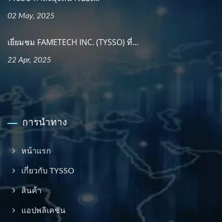
02 May, 2025
เยี่ยมชม FAMETECH INC. (TYSSO) ที่...
22 Apr, 2025
การนำทาง
หน้าแรก
เกี่ยวกับ TYSSO
สินค้า
แอปพลิเคชัน