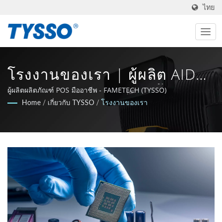
ไทย
โรงงานของเรา | ผู้ผลิต AIDC
& POS ที่ทำในไต้หวันตั้งแต่ปี
ผู้ผลิตผลิตภัณฑ์ POS มืออาชีพ - FAMETECH (TYSSO)
Home
/
เกี่ยวกับ TYSSO
/
โรงงานของเรา
1981 | FAMETECH INC