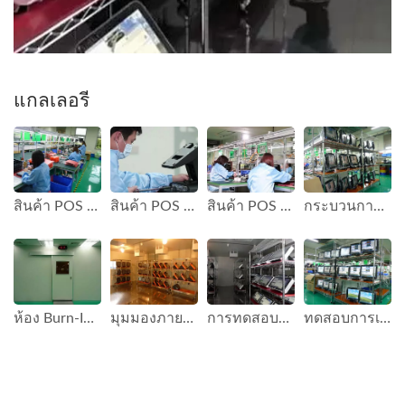
แกลเลอรี
สินค้า POS ของ FAMETECH (TYSSO)
สินค้า POS กำลังอยู่ในกระบวนการประกอบที่โรงงานของ FAMETECH (TYSSO)
สินค้า POS อื่น ๆ ของ FAMETECH (TYSSO)
กระบวนการประกอบเสร็จสิ้นและกำลังทดสอบสินค้า POS
ห้อง Burn-In ของ FAMETECH (TYSSO)
มุมมองภายในของห้อง Burn-In
การทดสอบความเชื่อถือของสินค้า POS
ทดสอบการเผาไหม้เสร็จสิ้นและกำลังทดสอบคุณภาพผลิตภัณฑ์ POS