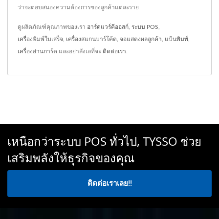
ว่าจะตอบสนองความต้องการของลูกค้าแต่ละราย
ดูผลิตภัณฑ์คุณภาพของเรา
ฮาร์ดแวร์คีออสก์
,
ระบบ POS
,
เครื่องพิมพ์ใบเสร็จ
,
เครื่องสแกนบาร์โค้ด
,
จอแสดงผลลูกค้า
,
แป้นพิมพ์
,
เครื่องอ่านการ์ด
และอย่าลังเลที่จะ
ติดต่อเรา
.
เหนือกว่าระบบ POS ทั่วไป, TYSSO ช่วย
เสริมพลังให้ธุรกิจของคุณ
ติดต่อเราเลย!!