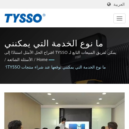
العربية
ما نوع الخدمة التي يمكنني
توقعها عند شراء منتجات
يمكن لفريق المبيعات التابع لـ TYSSO اقتراح الحل الأمثل استنادًا إلى
احتياجات العملاء.
Home
/
الأسئلة الشائعة
/
TYSSO؟ | مزود حلول وقفة
ما نوع الخدمة التي يمكنني توقعها عند شراء منتجات TYSSO؟
واحدة لنقاط البيع وحلول تحديد
الهوية التلقائية | FAMETECH
INC