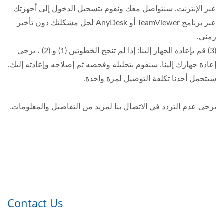
عبر الإنترنت. سنتواصل معك ونقوم بتسجيل الدخول إلى أجهزتك
عبر برنامج TeamViewer أو AnyDesk لحل مشكلتك دون تأخير
زمني.
(3) قم بإعادة الجهاز إلينا: إذا لم تنجح الخطوتين (1) و (2) ، يرجى
إعادة جهازك إلينا. سنقوم بتحليله وفحصه ثم إصلاحه وإعادته إليك.
سيتحمل أحدنا تكلفة التوصيل لمرة واحدة.
يرجى عدم التردد في الاتصال بنا لمزيد من التفاصيل والمعلومات.