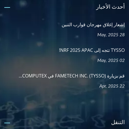
أحدث الأخبار
إشعار إغلاق مهرجان قوارب التنين
28 May, 2025
TYSSO تتجه إلى NRF 2025 APAC!
02 May, 2025
قم بزيارة FAMETECH INC. (TYSSO) في COMPUTEX...
22 Apr, 2025
التنقل