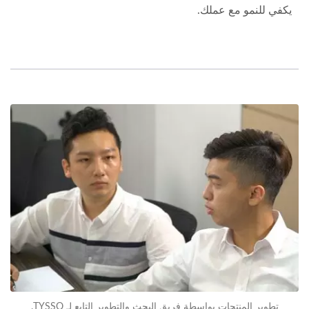
يكفي للنمو مع عملك.
تطوير المنتجات بواسطة فريق البحث والتطوير التابع لـ TYSSO.