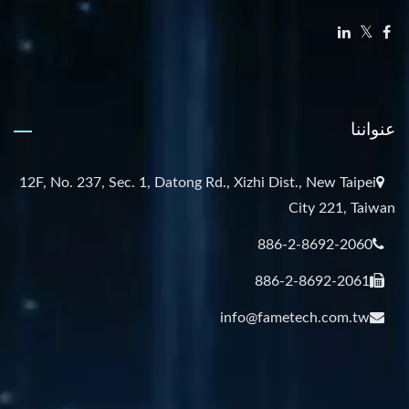
عنواننا
12F, No. 237, Sec. 1, Datong Rd., Xizhi Dist., New Taipei
City 221, Taiwan
886-2-8692-2060
886-2-8692-2061
info@fametech.com.tw