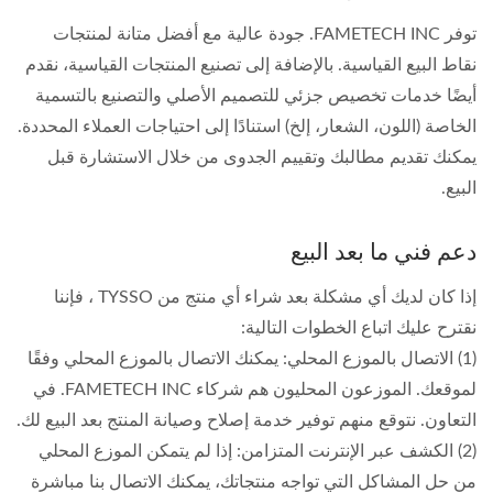
توفر FAMETECH INC. جودة عالية مع أفضل متانة لمنتجات
نقاط البيع القياسية. بالإضافة إلى تصنيع المنتجات القياسية، نقدم
أيضًا خدمات تخصيص جزئي للتصميم الأصلي والتصنيع بالتسمية
الخاصة (اللون، الشعار، إلخ) استنادًا إلى احتياجات العملاء المحددة.
يمكنك تقديم مطالبك وتقييم الجدوى من خلال الاستشارة قبل
البيع.
دعم فني ما بعد البيع
إذا كان لديك أي مشكلة بعد شراء أي منتج من TYSSO ، فإننا
نقترح عليك اتباع الخطوات التالية:
(1) الاتصال بالموزع المحلي: يمكنك الاتصال بالموزع المحلي وفقًا
لموقعك. الموزعون المحليون هم شركاء FAMETECH INC. في
التعاون. نتوقع منهم توفير خدمة إصلاح وصيانة المنتج بعد البيع لك.
(2) الكشف عبر الإنترنت المتزامن: إذا لم يتمكن الموزع المحلي
من حل المشاكل التي تواجه منتجاتك، يمكنك الاتصال بنا مباشرة