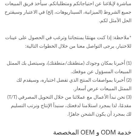
مباشرة لإبلاغنا عن احتياجاتكم ومتطلباتكم. سيأخذ فريق المبيعات
جميع الشروط (الميزانية، السيناريوهات، إلخ) في الاعتبار وسيقترح
الحل الأمثل لكم.
*ملاحظة: إذا كنت مهتمًا بمنتجاتنا وترغب في الحصول على عينات
للاختبار، يرجى التواصل معنا من خلال الخطوات التالية:
(1) أخبرنا بمكان وجودك (منطقتك/منطقتك)، وسيتصل بك الممثل
المبيعات المسؤول عن موقعك.
(2) أخبرنا بمواصفات المنتج الذي تفضل اختباره، وسيقدم لك
الممثل المبيعات عرض أسعار.
(3) نحن نبدأ الأعمال مع عملائنا من خلال التحويل المصرفي (T/T)
مقدمًا، لذا بمجرد استلامنا لدفعتك، سنبدأ الإنتاج ونرتب التسليم
لك بمجرد أن يكون الشحن جاهزًا.
خدمة ODM و OEM المخصصة