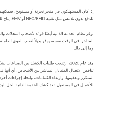
إذا كان المستهلكون في متجر تجزئة أو مستودع، فيمكنهم 
للدفع بدون تلامس مثل تقنية NFC/RFID أو EMV. يتاح للمستهلكين المزيد من الخيارات لتحديد كيف يرغبون في الدفع.
توفر نظام الخدمة الذاتية أيضًا فوائد لأصحاب المحلات 
المتاجر. في الوقت نفسه، يوفر بديلاً لنقص القوى العامل
وما إلى ذلك.
المتكرر وتعقيمها، وارتداء الكمامات، واتخاذ إجراءات أخر
للأعمال في المستقبل. تعد كشك الخدمة الذاتية الحل البد