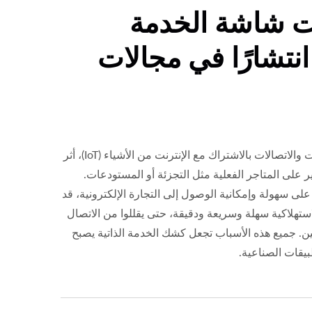
ت شاشة الخدمة
 انتشارًا في مجالات
مع تطور تكنولوجيا المعلومات والاتصالات بالاشتراك مع الإنترنت من الأشياء (IoT)، أثر
ير على المتاجر الفعلية مثل التجزئة أو المستودعات.
لى سهولة وإمكانية الوصول إلى التجارة الإلكترونية، قد
استهلاكية سهلة وسريعة ودقيقة، حتى يقللوا من الاتصال
عين. جميع هذه الأسباب تجعل كشك الخدمة الذاتية يصبح
بيقات الصناعية.