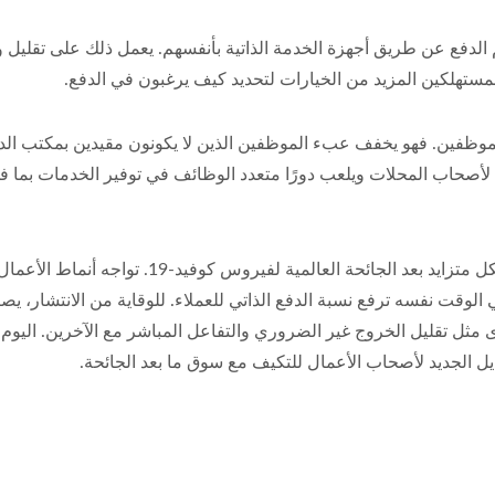
الدفع عن طريق أجهزة الخدمة الذاتية بأنفسهم. يعمل ذلك على تقليل و
والموظفين. فهو يخفف عبء الموظفين الذين لا يكونون مقيدين بمكتب ال
ة لأصحاب المحلات ويلعب دورًا متعدد الوظائف في توفير الخدمات بما ف
منذ عام 2020، ارتفعت طلبات الكشك بين الصناعات بشك
ى مثل تقليل الخروج غير الضروري والتفاعل المباشر مع الآخرين. اليوم،
يل الجديد لأصحاب الأعمال للتكيف مع سوق ما بعد الجائحة.