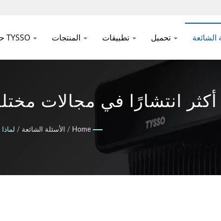
تحميل
تطبيقات
المنتجات
حول TYSSO
أكثر انتشارًا في مجالات مختل
البيع وتكنولوجيا التعرف التلقائي | INC
Home
/
الأسئلة الشائعة
/
لماذا