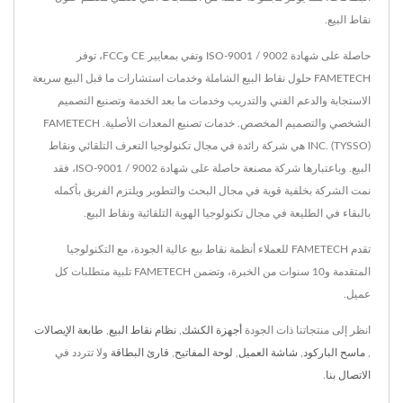
نقاط البيع.
حاصلة على شهادة ISO-9001 / 9002 وتفي بمعايير CE وFCC، توفر
FAMETECH حلول نقاط البيع الشاملة وخدمات استشارات ما قبل البيع سريعة
الاستجابة والدعم الفني والتدريب وخدمات ما بعد الخدمة وتصنيع التصميم
الشخصي والتصميم المخصص. خدمات تصنيع المعدات الأصلية. FAMETECH
INC. (TYSSO) هي شركة رائدة في مجال تكنولوجيا التعرف التلقائي ونقاط
البيع. وباعتبارها شركة مصنعة حاصلة على شهادة ISO-9001 / 9002، فقد
نمت الشركة بخلفية قوية في مجال البحث والتطوير ويلتزم الفريق بأكمله
بالبقاء في الطليعة في مجال تكنولوجيا الهوية التلقائية ونقاط البيع.
تقدم FAMETECH للعملاء أنظمة نقاط بيع عالية الجودة، مع التكنولوجيا
المتقدمة و10 سنوات من الخبرة، وتضمن FAMETECH تلبية متطلبات كل
عميل.
انظر إلى منتجاتنا ذات الجودة
أجهزة الكشك
,
نظام نقاط البيع
,
طابعة الإيصالات
,
ماسح الباركود
,
شاشة العميل
,
لوحة المفاتيح
,
قارئ البطاقة
ولا تتردد في
الاتصال بنا
.