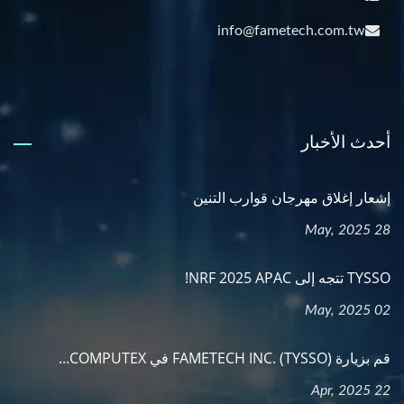
info@fametech.com.tw
أحدث الأخبار
إشعار إغلاق مهرجان قوارب التنين
28 May, 2025
TYSSO تتجه إلى NRF 2025 APAC!
02 May, 2025
قم بزيارة FAMETECH INC. (TYSSO) في COMPUTEX...
22 Apr, 2025