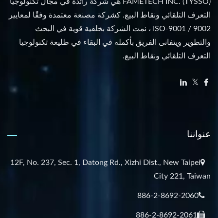
FAMETECH INC. (TYSSO) هي شركة رائدة في مجال تكنولوجيا
التعرف التلقائي ونقاط البيع. كشركة مصنعة معتمدة وفقًا لمعايير
ISO-9001 / 9002 ، نمت الشركة بخلفية قوية في البحث
والتطوير ويتفانى الفريق بأكمله في البقاء في طليعة تكنولوجيا
التعرف التلقائي ونقاط البيع.
عنواننا
12F, No. 237, Sec. 1, Datong Rd., Xizhi Dist., New Taipei
City 221, Taiwan
886-2-8692-2060
886-2-8692-2061