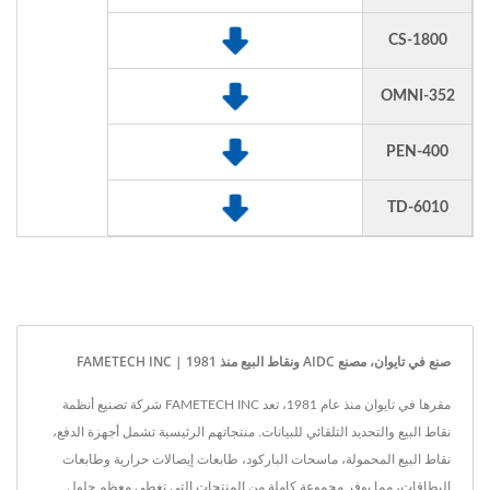
CS-1800
OMNI-352
PEN-400
TD-6010
صنع في تايوان، مصنع AIDC ونقاط البيع منذ 1981 | FAMETECH INC
مقرها في تايوان منذ عام 1981، تعد FAMETECH INC شركة تصنيع أنظمة
نقاط البيع والتحديد التلقائي للبيانات. منتجاتهم الرئيسية تشمل أجهزة الدفع،
نقاط البيع المحمولة، ماسحات الباركود، طابعات إيصالات حرارية وطابعات
البطاقات، مما يوفر مجموعة كاملة من المنتجات التي تغطي معظم حلول