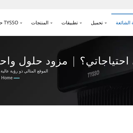
تحميل
تطبيقات
المنتجات
حول TYSSO
احتياجاتي؟ | مزود حلول واحد 
التعرف التلقائي | NC
الموقع المثالي ذو رؤية عالي
Home