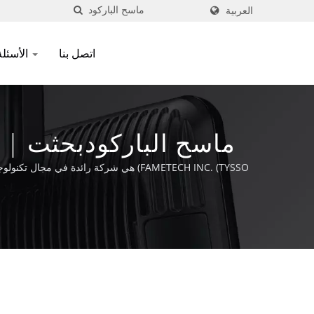
العربية
اتصل بنا
الأسئلة الشائعة
ماسح الباركودبحثت | نظام