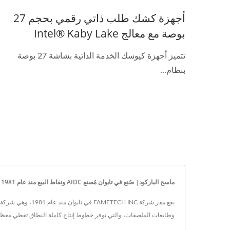
أجهزة كشك طلب ذاتي رقمي بحجم 27
بوصة مع معالج Intel® Kaby Lake
تتميز أجهزة كيوسك الخدمة الذاتية بشاشة 27 بوصة
بنظام...
ماسح الباركود| صُنع في تايوان مُصنع AIDC ونقاط البيع منذ عام 1981 | FAMETECH INC.
وطابعات الملصقات، والتي توفر خطوط إنتاج كاملة النطاق تغطي معظم 