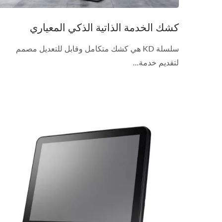
كشك الخدمة الذاتية الذكي المعياري
سلسلة KD هي كشك متكامل وقابل للتعديل مصمم
لتقديم خدمة...