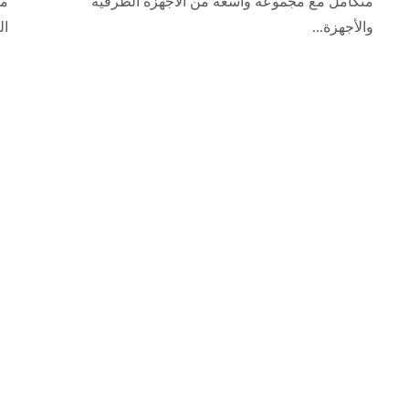
مع
متكامل مع مجموعة واسعة من الأجهزة الطرفية
ال
والأجهزة...