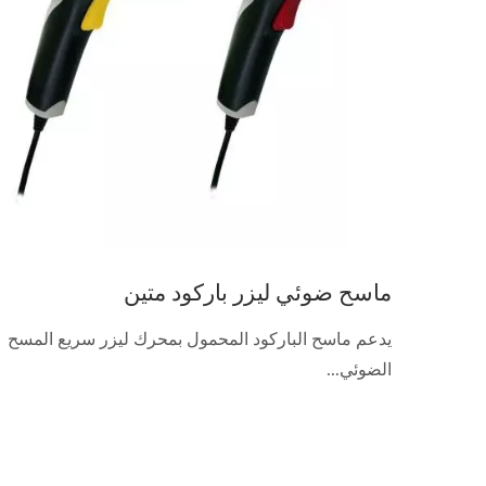
ماسح ضوئي ليزر باركود متين
يدعم ماسح الباركود المحمول بمحرك ليزر سريع المسح
الضوئي...