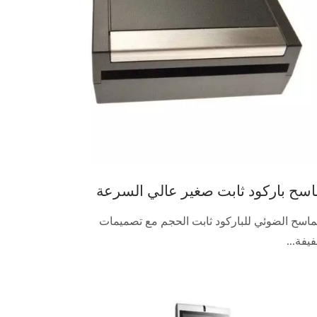
اسح باركود ثابت صغير عالي السرعة
ماسح الضوئي للباركود ثابت الحجم مع تصميمات
يفة...