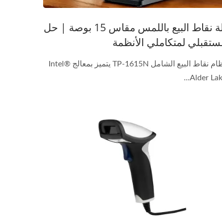
آلة نقاط البيع باللمس مقاس 15 بوصة | حل
ستقبلي لمتكاملي الأنظمة
نظام نقاط البيع الشامل TP-1615N يتميز بمعالج Intel®
Alder Lake.