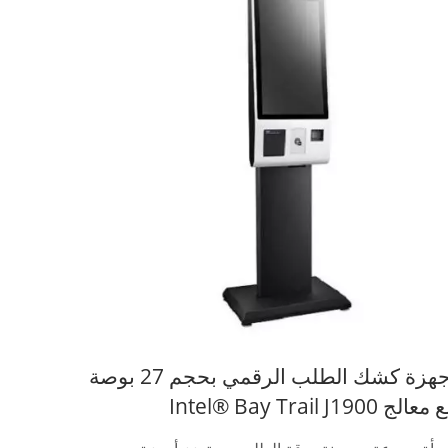
أجهزة كشك الطلب الرقمي بحجم 27 بوصة
عالج Intel® Bay Trail J1900