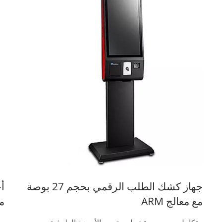
جهاز كشك الطلب الرقمي بحجم 27 بوصة
مع م
مع معالج ARM