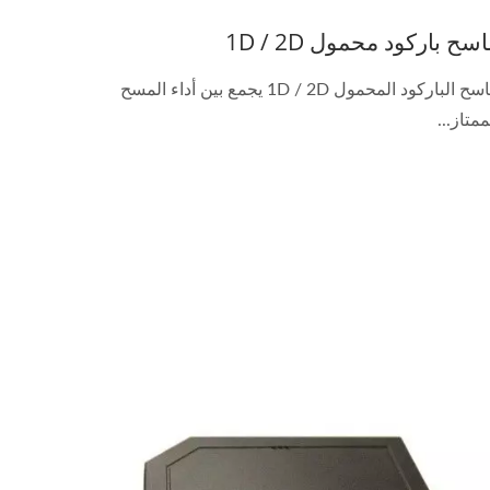
سح باركود محمول 1D / 2D
ماسح الباركود المحمول 1D / 2D يجمع بين أداء المسح
ممتاز...