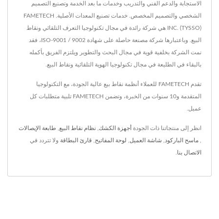
الاستجابة والدعم الفني والتدريب وخدمات ما بعد الخدمة وتصنيع التصميم
الشخصي والتصميم المخصص. خدمات تصنيع المعدات الأصلية. FAMETECH
INC. (TYSSO) هي شركة رائدة في مجال تكنولوجيا التعرف التلقائي ونقاط
البيع. وباعتبارها شركة مصنعة حاصلة على شهادة ISO-9001 / 9002، فقد
نمت الشركة بخلفية قوية في مجال البحث والتطوير ويلتزم الفريق بأكمله
بالبقاء في الطليعة في مجال تكنولوجيا الهوية التلقائية ونقاط البيع.
تقدم FAMETECH للعملاء أنظمة نقاط بيع عالية الجودة، مع التكنولوجيا
المتقدمة و10 سنوات من الخبرة، وتضمن FAMETECH تلبية متطلبات كل
عميل.
انظر إلى منتجاتنا ذات الجودة
أجهزة الكشك
,
نظام نقاط البيع
,
طابعة الإيصالات
,
ماسح الباركود
,
شاشة العميل
,
لوحة المفاتيح
,
قارئ البطاقة
ولا تتردد في
الاتصال بنا
.