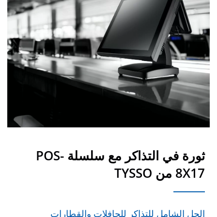
ثورة في التذاكر مع سلسلة POS-
8X17 من TYSSO
الحل الشامل للتذاكر للحافلات والقطارات