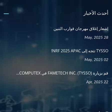
أحدث الأخبار
إشعار إغلاق مهرجان قوارب التنين
28 May, 2025
TYSSO تتجه إلى NRF 2025 APAC!
02 May, 2025
قم بزيارة FAMETECH INC. (TYSSO) في COMPUTEX...
22 Apr, 2025