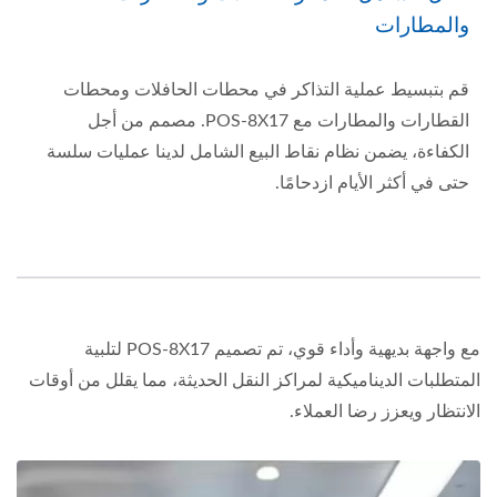
والمطارات
قم بتبسيط عملية التذاكر في محطات الحافلات ومحطات
القطارات والمطارات مع POS-8X17. مصمم من أجل
الكفاءة، يضمن نظام نقاط البيع الشامل لدينا عمليات سلسة
حتى في أكثر الأيام ازدحامًا.
مع واجهة بديهية وأداء قوي، تم تصميم POS-8X17 لتلبية
المتطلبات الديناميكية لمراكز النقل الحديثة، مما يقلل من أوقات
الانتظار ويعزز رضا العملاء.