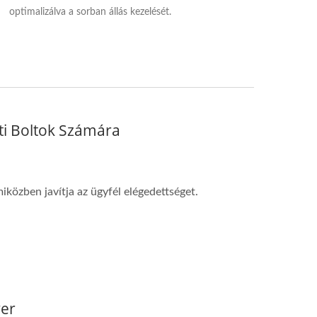
optimalizálva a sorban állás kezelését.
ti Boltok Számára
özben javítja az ügyfél elégedettséget.
ver