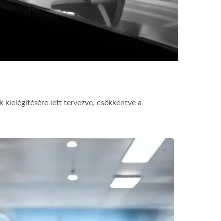
kielégítésére lett tervezve, csökkentve a