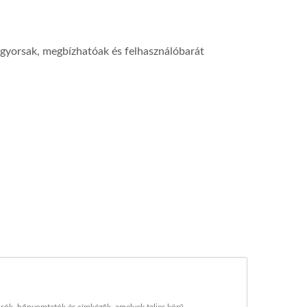
k gyorsak, megbízhatóak és felhasználóbarát