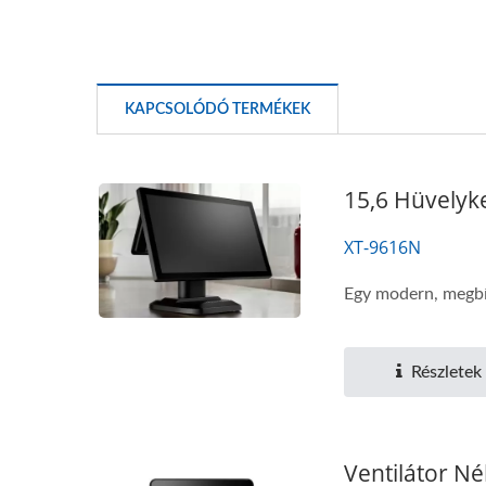
KAPCSOLÓDÓ TERMÉKEK
15,6 Hüvelyk
XT-9616N
Egy modern, megbíz
Részletek
Ventilátor N