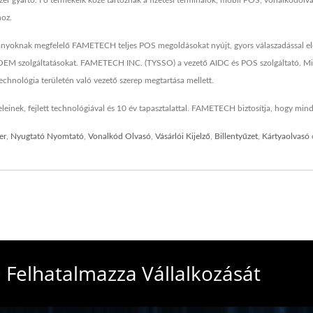
ártó. Fő termékeik közé tartoznak a fizetési terminálok, mobil POS, vonalkódolva
hoz.
yoknak megfelelő FAMETECH teljes POS megoldásokat nyújt, gyors válaszadással előze
& OEM szolgáltatásokat. FAMETECH INC. (TYSSO) a vezető AIDC és POS szolgáltató. Min
technológia területén való vezető szerep megtartása mellett.
nek, fejlett technológiával és 10 év tapasztalattal. FAMETECH biztosítja, hogy minde
er
,
Nyugtató Nyomtató
,
Vonalkód Olvasó
,
Vásárlói Kijelző
,
Billentyűzet
,
Kártyaolvasó
 Felhatalmazza Vállalkozását