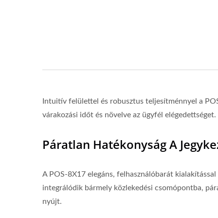
Intuitív felülettel és robusztus teljesítménnyel a 
várakozási időt és növelve az ügyfél elégedettséget.
Páratlan Hatékonyság A Jegyke
A POS-8X17 elegáns, felhasználóbarát kialakítássa
integrálódik bármely közlekedési csomópontba, pár
nyújt.