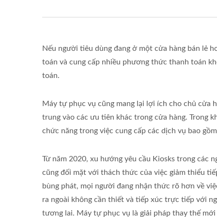
Nếu người tiêu dùng đang ở một cửa hàng bán lẻ ho
toán và cung cấp nhiều phương thức thanh toán k
toán.
Máy tự phục vụ cũng mang lại lợi ích cho chủ cửa 
trung vào các ưu tiên khác trong cửa hàng. Trong k
chức năng trong việc cung cấp các dịch vụ bao gồm t
Từ năm 2020, xu hướng yêu cầu Kiosks trong các ng
cũng đối mặt với thách thức của việc giảm thiểu tiế
bùng phát, mọi người đang nhận thức rõ hơn về việc
ra ngoài không cần thiết và tiếp xúc trực tiếp với
tương lai. Máy tự phục vụ là giải pháp thay thế mới