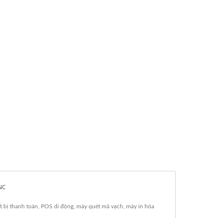
NC
 bị thanh toán, POS di động, máy quét mã vạch, máy in hóa