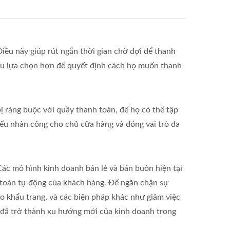
iều này giúp rút ngắn thời gian chờ đợi để thanh
u lựa chọn hơn để quyết định cách họ muốn thanh
ị ràng buộc với quầy thanh toán, để họ có thể tập
hiếu nhân công cho chủ cửa hàng và đóng vai trò đa
ác mô hình kinh doanh bán lẻ và bán buôn hiện tại
nh toán tự động của khách hàng. Để ngăn chặn sự
o khẩu trang, và các biện pháp khác như giảm việc
n đã trở thành xu hướng mới của kinh doanh trong