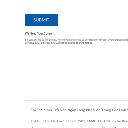
Tại Sao Kiosk Trở Nên Ngày Càng Phổ Biến Trong Các Lĩn
Đặt trụ sở tại Đài Loan từ năm 1981, FAMETECH INC đã trở thà