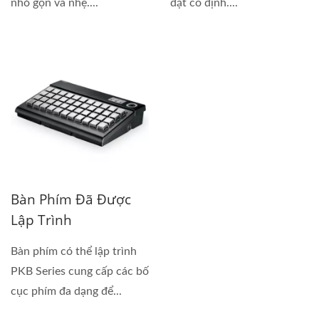
nhỏ gọn và nhẹ....
đặt cố định....
Bàn Phím Đã Được
Lập Trình
Bàn phím có thể lập trình
PKB Series cung cấp các bố
cục phím đa dạng để...