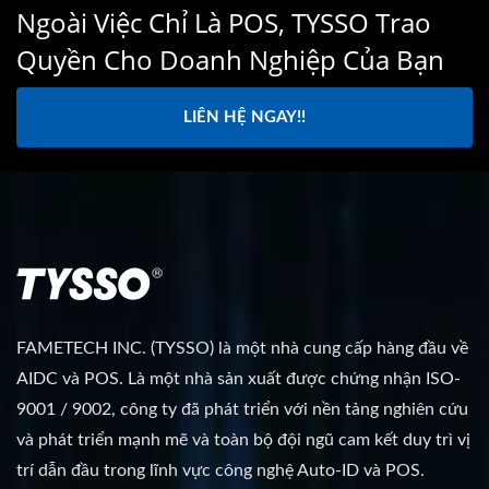
Ngoài Việc Chỉ Là POS, TYSSO Trao
Quyền Cho Doanh Nghiệp Của Bạn
LIÊN HỆ NGAY!!
FAMETECH INC. (TYSSO) là một nhà cung cấp hàng đầu về
AIDC và POS. Là một nhà sản xuất được chứng nhận ISO-
9001 / 9002, công ty đã phát triển với nền tảng nghiên cứu
và phát triển mạnh mẽ và toàn bộ đội ngũ cam kết duy trì vị
trí dẫn đầu trong lĩnh vực công nghệ Auto-ID và POS.