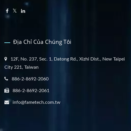
Địa Chỉ Của Chúng Tôi
12F, No. 237, Sec. 1, Datong Rd., Xizhi Dist., New Taipei
City 221, Taiwan
886-2-8692-2060
886-2-8692-2061
info@fametech.com.tw