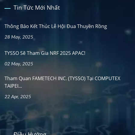
Tin Tức Mới Nhất
Thông Báo Kết Thúc Lễ Hội Đua Thuyền Rồng
28 May, 2025
TYSSO Sẽ Tham Gia NRF 2025 APAC!
02 May, 2025
Tham Quan FAMETECH INC. (TYSSO) Tại COMPUTEX
TAIPEI...
22 Apr, 2025
Điều Hướng