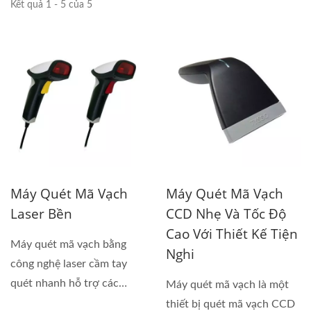
Kết quả 1 - 5 của 5
Máy Quét Mã Vạch
Máy Quét Mã Vạch
Laser Bền
CCD Nhẹ Và Tốc Độ
Cao Với Thiết Kế Tiện
Máy quét mã vạch bằng
Nghi
công nghệ laser cầm tay
quét nhanh hỗ trợ các
Máy quét mã vạch là một
chuẩn...
thiết bị quét mã vạch CCD