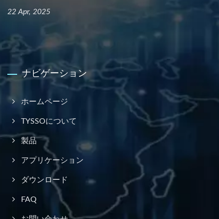
22 Apr, 2025
ナビゲーション
ホームページ
TYSSOについて
製品
アプリケーション
ダウンロード
FAQ