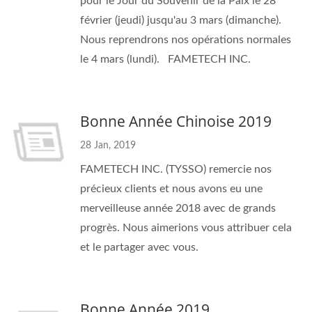
pour le Jour du Souvenir de la Paix le 28
février (jeudi) jusqu'au 3 mars (dimanche).
Nous reprendrons nos opérations normales
le 4 mars (lundi). FAMETECH INC.
Bonne Année Chinoise 2019
28 Jan, 2019
FAMETECH INC. (TYSSO) remercie nos
précieux clients et nous avons eu une
merveilleuse année 2018 avec de grands
progrès. Nous aimerions vous attribuer cela
et le partager avec vous.
Bonne Année 2019