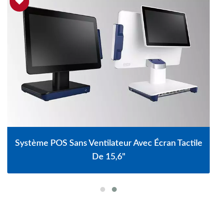
Système POS Sans Ventilateur Avec Écran Tactile
De 15,6"