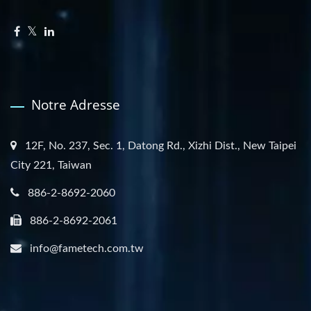
Notre Adresse
12F, No. 237, Sec. 1, Datong Rd., Xizhi Dist., New Taipei
City 221, Taiwan
886-2-8692-2060
886-2-8692-2061
info@fametech.com.tw