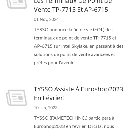
Les Terminaux De Point De
Vente TP-7715 Et AP-6715
01 Nov, 2024
TYSSO annonce la fin de vie (EOL) des
terminaux de point de vente TP-7715 et
AP-6715 sur Intel Skylake, en passant à des
solutions de point de vente avancées et
prêtes pour l'avenir.
TYSSO Assiste À Euroshop2023
En Février!
10 Jan, 2023
TYSSO (FAMETECH INC.) participera à
EuroShop2023 en février. D'ici là, nous