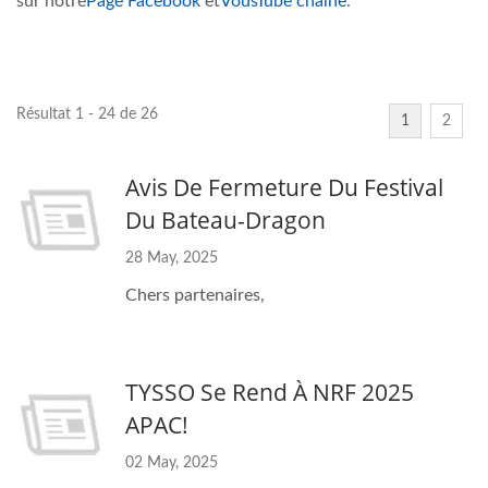
sur notre
Page
Facebook
et
VousTube
chaîne
.
Résultat 1 - 24 de 26
1
2
Avis De Fermeture Du Festival
Du Bateau-Dragon
28 May, 2025
Chers partenaires,
TYSSO Se Rend À NRF 2025
APAC!
02 May, 2025