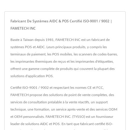
Fabricant De Systèmes AIDC & POS Certifié ISO-9001 / 9002 |
FAMETECH INC
Basée à Taïwan depuis 1981, FAMETECH INC est un fabricant de
systèmes POS et AIDC. Leurs principaux produits, y compris les
terminaux de paiement, les POS mobiles, les scanners de codes-barres,
les imprimantes thermiques de reçus et les imprimantes d'étiquettes,
offrent une gamme complète de produits qui couvrent la plupart des
solutions d'application POS.
Certifié ISO-9001 / 9002 et respectant les normes CE et FCC,
FAMETECH propose des solutions de point de vente complètes, des
services de consultation préalable à la vente réactifs, un support
technique, une formation, un service après-vente et des services ODM
et OEM personnalisés. FAMETECH INC. (TYSSO) est un fournisseur
leader de solutions AIDC et POS. En tant que fabricant certifié ISO-