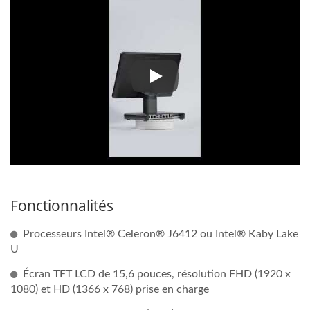
Cliquez sur la vidéo ci-dessous 
Fonctionnalités
Processeurs Intel® Celeron® J6412 ou Intel® Kaby Lake
U
Écran TFT LCD de 15,6 pouces, résolution FHD (1920 x
1080) et HD (1366 x 768) prise en charge