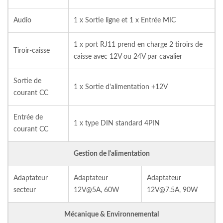
Audio
1 x Sortie ligne et 1 x Entrée MIC
1 x port RJ11 prend en charge 2 tiroirs de
Tiroir-caisse
caisse avec 12V ou 24V par cavalier
Sortie de
1 x Sortie d'alimentation +12V
courant CC
Entrée de
1 x type DIN standard 4PIN
courant CC
Gestion de l'alimentation
Adaptateur
Adaptateur
Adaptateur
secteur
12V@5A, 60W
12V@7.5A, 90W
Mécanique & Environnemental