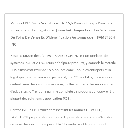
Matériel POS Sans Ventilateur De 15,6 Pouces Conçu Pour Les
Entrepôts Et La Logistique. | Guichet Unique Pour Les Solutions
De Point De Vente Et D'identification Automatique | FAMETECH
INC
Basée à Taïwan depuis 1981, FAMETECH INC est un fabricant de
systèmes POS et AIDC. Leurs principaux produits, y compris le matériel
POS sans ventilateur de 15,6 pouces conçu pour les entrepôts et la
logistique, les terminaux de paiement, les POS mobiles, les scanners de
codes-barres, les imprimantes de reçus thermiques et les imprimantes
d'étiquettes, offrent une gamme complète de produits qui couvrent la
plupart des solutions d'application POS.
Certifié ISO-9001 / 9002 et respectant les normes CE et FCC,
FAMETECH propose des solutions de point de vente complètes, des
services de consultation préalable à la vente réactifs, un support