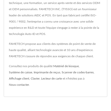
technique, une formation, un service après-vente et des services ODM
et OEM personnalisés. FAMETECH INC. (TYSSO) est un fournisseur
leader de solutions AIDC et POS. En tant que fabricant certifié ISO-
9001 / 9002, l'entreprise a connu une croissance avec une solide
expérience en R&D et toute l'équipe s'engage à rester à la pointe de la
technologie Auto-ID et POS.
FAMETECH propose aux clients des systèmes de point de vente de
haute qualité, alliant technologie avancée et 10 ans d'expérience.
FAMETECH s'assure de répondre aux exigences de chaque client.
Consultez nos produits de qualité
Matériel de kiosque
,
Système de caisse
,
Imprimante de reçus
,
Scanner de codes-barres
,
Affichage client
,
Clavier
,
Lecteur de carte
et n'hésitez pas à
Nous contacter
.