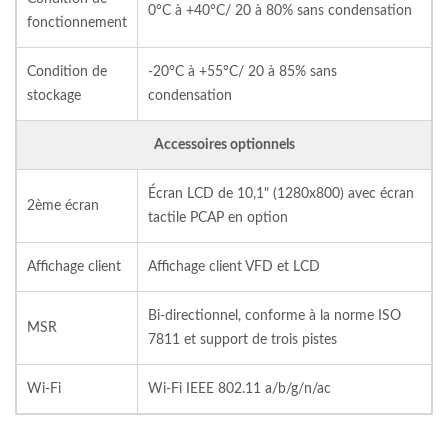
0°C à +40°C/ 20 à 80% sans condensation
fonctionnement
Condition de
-20°C à +55°C/ 20 à 85% sans
stockage
condensation
Accessoires optionnels
Écran LCD de 10,1" (1280x800) avec écran
2ème écran
tactile PCAP en option
Affichage client
Affichage client VFD et LCD
Bi-directionnel, conforme à la norme ISO
MSR
7811 et support de trois pistes
Wi-Fi
Wi-Fi IEEE 802.11 a/b/g/n/ac