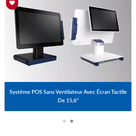
Système POS Sans Ventilateur Avec Écran Tactile
De 15,6"