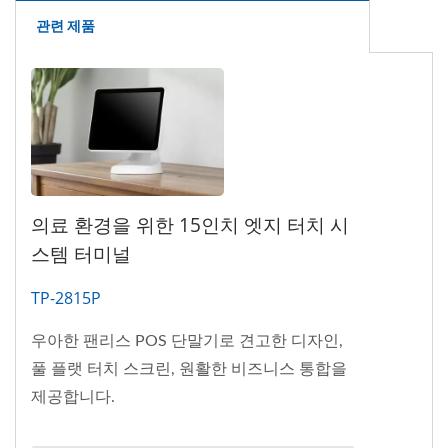
관련 제품
의료 환경을 위한 15인치 엣지 터치 시
스템 터미널
TP-2815P
우아한 팬리스 POS 단말기로 견고한 디자인,
풀 플랫 터치 스크린, 원활한 비즈니스 통합을
제공합니다.