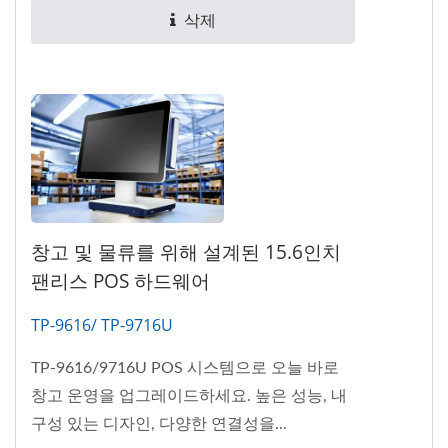
삭제
창고 및 물류를 위해 설계된 15.6인치
팬리스 POS 하드웨어
TP-9616/ TP-9716U
TP-9616/9716U POS 시스템으로 오늘 바로
창고 운영을 업그레이드하세요. 높은 성능, 내
구성 있는 디자인, 다양한 연결성을...