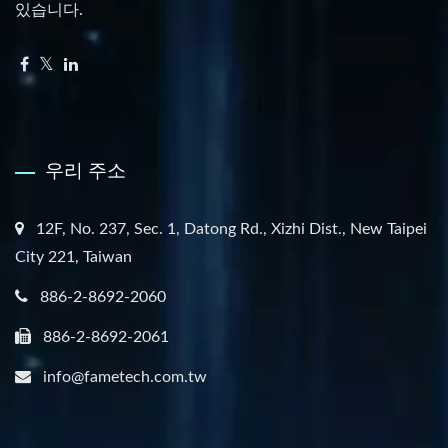
있습니다.
우리 주소
12F, No. 237, Sec. 1, Datong Rd., Xizhi Dist., New Taipei
City 221, Taiwan
886-2-8692-2060
886-2-8692-2061
info@fametech.com.tw