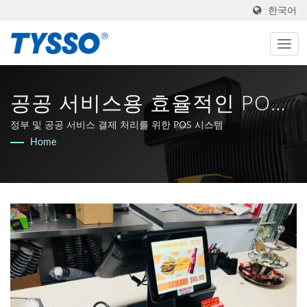
한국어
공공 서비스용 효율적인 POS
시스템 | 1981년부터 대만
정부 및 공공 서비스 결제 처리를 위한 POS 시스템
Home
AIDC 및 POS 제조업체 |
FAMETECH INC