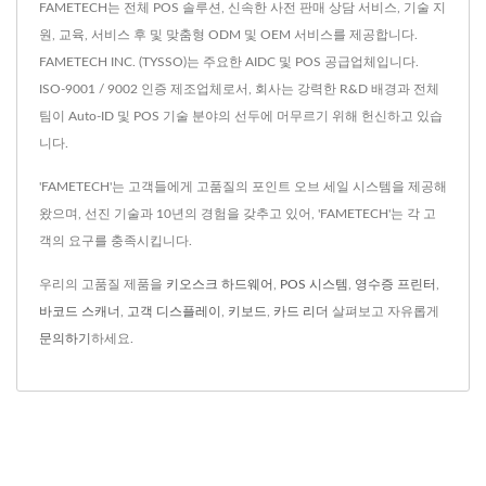
FAMETECH는 전체 POS 솔루션, 신속한 사전 판매 상담 서비스, 기술 지
원, 교육, 서비스 후 및 맞춤형 ODM 및 OEM 서비스를 제공합니다.
FAMETECH INC. (TYSSO)는 주요한 AIDC 및 POS 공급업체입니다.
ISO-9001 / 9002 인증 제조업체로서, 회사는 강력한 R&D 배경과 전체
팀이 Auto-ID 및 POS 기술 분야의 선두에 머무르기 위해 헌신하고 있습
니다.
'FAMETECH'는 고객들에게 고품질의 포인트 오브 세일 시스템을 제공해
왔으며, 선진 기술과 10년의 경험을 갖추고 있어, 'FAMETECH'는 각 고
객의 요구를 충족시킵니다.
우리의 고품질 제품을
키오스크 하드웨어
,
POS 시스템
,
영수증 프린터
,
바코드 스캐너
,
고객 디스플레이
,
키보드
,
카드 리더
살펴보고 자유롭게
문의하기
하세요.