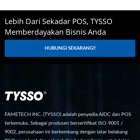
Lebih Dari Sekadar POS, TYSSO
Memberdayakan Bisnis Anda
HUBUNGI SEKARANG!!
FAMETECH INC. (TYSSO) adalah penyedia AIDC dan POS
terkemuka. Sebagai produsen bersertifikat ISO-9001 /
9002, perusahaan ini berkembang dengan latar belakang