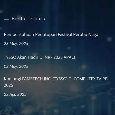
Berita Terbaru
Pemberitahuan Penutupan Festival Perahu Naga
28 May, 2025
TYSSO Akan Hadir Di NRF 2025 APAC!
02 May, 2025
Kunjungi FAMETECH INC. (TYSSO) Di COMPUTEX TAIPEI
2025
22 Apr, 2025