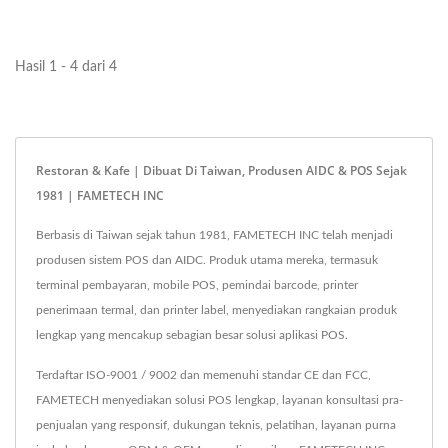
Hasil 1 - 4 dari 4
Restoran & Kafe | Dibuat Di Taiwan, Produsen AIDC & POS Sejak
1981 | FAMETECH INC
Berbasis di Taiwan sejak tahun 1981, FAMETECH INC telah menjadi
produsen sistem POS dan AIDC. Produk utama mereka, termasuk
terminal pembayaran, mobile POS, pemindai barcode, printer
penerimaan termal, dan printer label, menyediakan rangkaian produk
lengkap yang mencakup sebagian besar solusi aplikasi POS.
Terdaftar ISO-9001 / 9002 dan memenuhi standar CE dan FCC,
FAMETECH menyediakan solusi POS lengkap, layanan konsultasi pra-
penjualan yang responsif, dukungan teknis, pelatihan, layanan purna