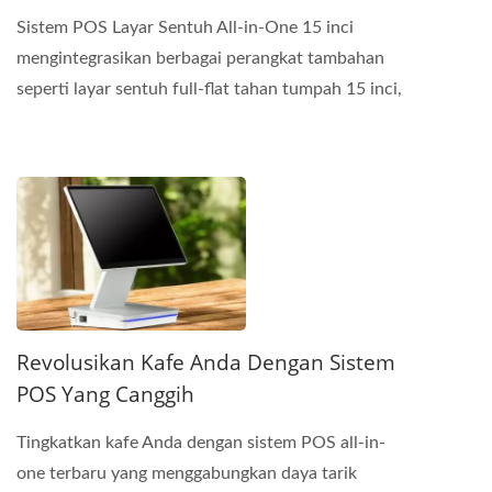
Sistem POS Layar Sentuh All-in-One 15 inci
mengintegrasikan berbagai perangkat tambahan
seperti layar sentuh full-flat tahan tumpah 15 inci,
tampilan pelanggan,...
Revolusikan Kafe Anda Dengan Sistem
POS Yang Canggih
Tingkatkan kafe Anda dengan sistem POS all-in-
one terbaru yang menggabungkan daya tarik