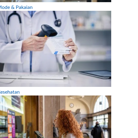
ode & Pakaian
esehatan