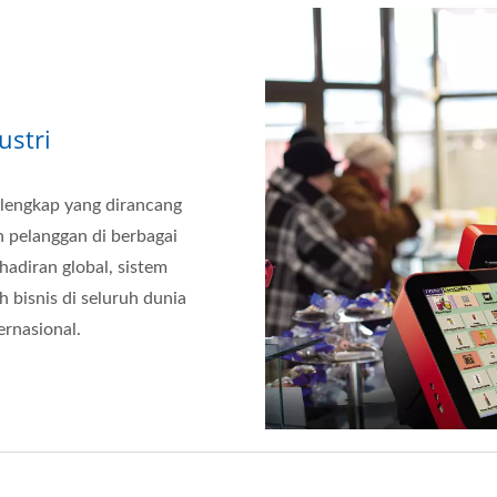
ustri
engkap yang dirancang
n pelanggan di berbagai
adiran global, sistem
 bisnis di seluruh dunia
ernasional.