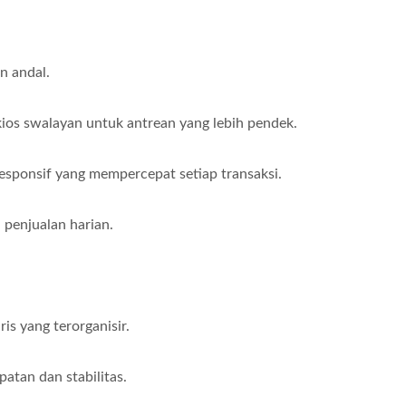
n andal.
os swalayan untuk antrean yang lebih pendek.
responsif yang mempercepat setiap transaksi.
penjualan harian.
.
is yang terorganisir.
atan dan stabilitas.