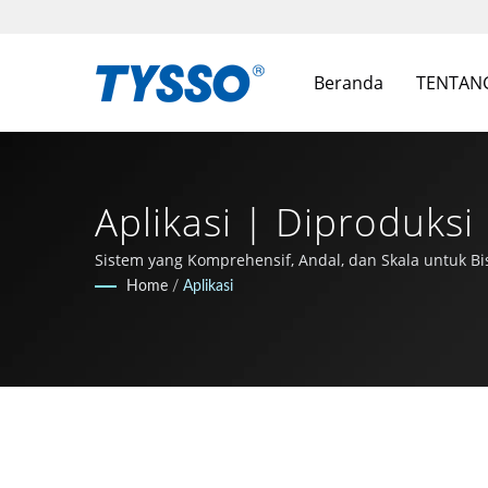
Beranda
TENTAN
Aplikasi | Diproduks
FAMETECH INC
Sistem yang Komprehensif, Andal, dan Skala untuk B
Home
/
Aplikasi