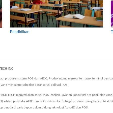
Pendidikan
T
ETECH INC
adi produsen sistem POS dan AIDC. Produk utama mereka, termasuk terminal pembay
p yang mencakup sebagian besar solusi aplikasi POS.
METECH menyediakan solusi POS lengkap, layanan konsultasi pra-penjualan yang res
dalah penyedia AIDC dan POS terkemuka. Sebagai produsen yang bersertifikat ISO
p berada di garis depan dalam bidang teknologi Auto-ID dan POS.