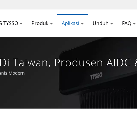
G TYSSO
Produk
Aplikasi
Unduh
FAQ
i Di Taiwan, Produsen AIDC
isnis Modern