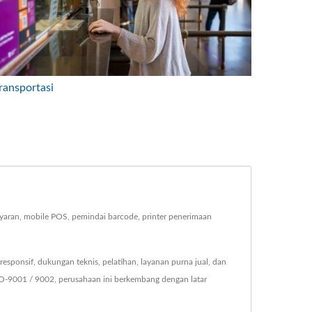
ransportasi
aran, mobile POS, pemindai barcode, printer penerimaan
ponsif, dukungan teknis, pelatihan, layanan purna jual, dan
-9001 / 9002, perusahaan ini berkembang dengan latar