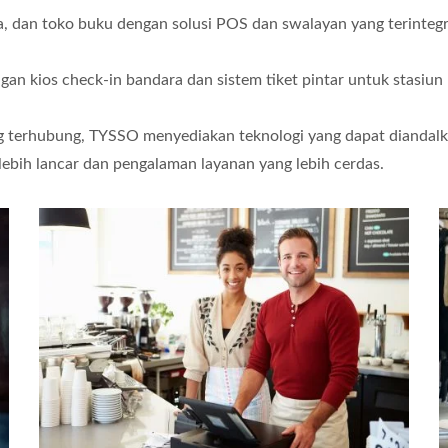
a, dan toko buku dengan solusi POS dan swalayan yang terintegr
n kios check-in bandara dan sistem tiket pintar untuk stasiun 
ang terhubung, TYSSO menyediakan teknologi yang dapat diandal
ebih lancar dan pengalaman layanan yang lebih cerdas.