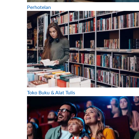
Perhotelan
Toko Buku & Alat Tulis