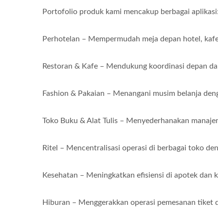
Portofolio produk kami mencakup berbagai aplikasi
Perhotelan – Mempermudah meja depan hotel, kafe 
Restoran & Kafe – Mendukung koordinasi depan da
Fashion & Pakaian – Menangani musim belanja denga
Toko Buku & Alat Tulis – Menyederhanakan manajem
Ritel – Mencentralisasi operasi di berbagai toko 
Kesehatan – Meningkatkan efisiensi di apotek dan kl
Hiburan – Menggerakkan operasi pemesanan tiket da