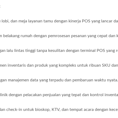
:
lobi, dan meja layanan tamu dengan kinerja POS yang lancar da
n belakang rumah dengan pemrosesan pesanan yang cepat dan ki
n lalu lintas tinggi tanpa kesulitan dengan terminal POS yang 
en inventaris dan produk yang kompleks untuk ribuan SKU dan 
dengan manajemen data yang terpadu dan pembaruan waktu nyata
inik dengan pelacakan penjualan yang tepat dan kontrol inventar
n check-in untuk bioskop, KTV, dan tempat acara dengan kecep