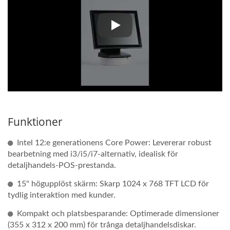
Klicka på videon nedan för 360
Funktioner
Intel 12:e generationens Core Power: Levererar robust
bearbetning med i3/i5/i7-alternativ, idealisk för
detaljhandels-POS-prestanda.
15" högupplöst skärm: Skarp 1024 x 768 TFT LCD för
tydlig interaktion med kunder.
Kompakt och platsbesparande: Optimerade dimensioner
(355 x 312 x 200 mm) för trånga detaljhandelsdiskar.