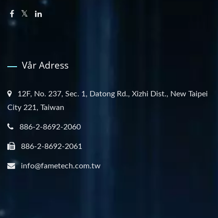
Vår Adress
12F, No. 237, Sec. 1, Datong Rd., Xizhi Dist., New Taipei
City 221, Taiwan
886-2-8692-2060
886-2-8692-2061
info@fametech.com.tw