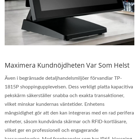
Maximera Kundnöjdheten Var Som Helst
Även i begränsade detaljhandelsmiljöer förvandlar TP-
1815P shoppingupplevelsen. Dess verkligt platta kapacitiva
pekskärm säkerställer snabba och exakta transaktioner,
vilket minskar kundernas väntetider. Enhetens
mångsidighet gör att den kan integreras med en rad perifera
enheter, såsom kundvända skärmar och RFID-kortläsare,
vilket ger en professionell och engagerande