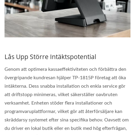
Lås Upp Större Intäktspotential
Genom att optimera kassaeffektiviteten och förbättra den
övergripande kundresan hjälper TP-1815P företag att öka
intäkterna. Dess snabba installation och enkla service gör
att driftstopp minimeras, vilket säkerställer oavbruten
verksamhet. Enheten stöder flera installationer och
programvaruplattformar, vilket gör att återförsäljare kan
skräddarsy systemet efter sina specifika behov. Oavsett om
du driver en lokal butik eller en butik med hög efterfrågan,