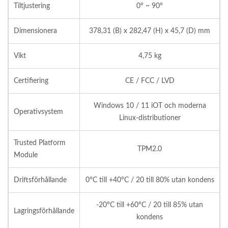
Tiltjustering
0° ~ 90°
Dimensionera
378,31 (B) x 282,47 (H) x 45,7 (D) mm
Vikt
4,75 kg
Certifiering
CE / FCC / LVD
Windows 10 / 11 iOT och moderna
Operativsystem
Linux-distributioner
Trusted Platform
TPM2.0
Module
Driftsförhållande
0°C till +40°C / 20 till 80% utan kondens
-20°C till +60°C / 20 till 85% utan
Lagringsförhållande
kondens