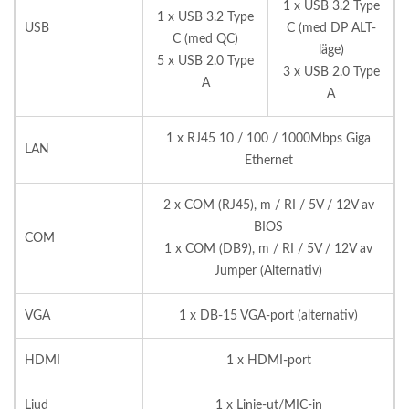
1 x USB 3.2 Type
1 x USB 3.2 Type
USB
C (med DP ALT-
C (med QC)
läge)
5 x USB 2.0 Type
3 x USB 2.0 Type
A
A
1 x RJ45 10 / 100 / 1000Mbps Giga
LAN
Ethernet
2 x COM (RJ45), m / RI / 5V / 12V av
BIOS
COM
1 x COM (DB9), m / RI / 5V / 12V av
Jumper (Alternativ)
VGA
1 x DB-15 VGA-port (alternativ)
HDMI
1 x HDMI-port
Ljud
1 x Linje-ut/MIC-in