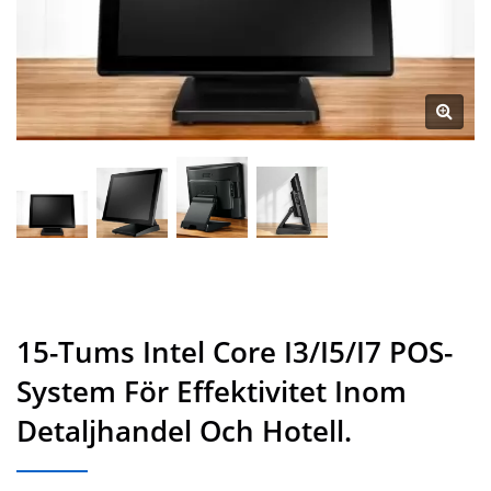
15-Tums Intel Core I3/i5/i7 POS-
System För Effektivitet Inom
Detaljhandel Och Hotell.