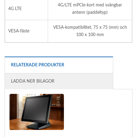
4G/LTE mPCIe-kort med svängbar
4G LTE
antenn (paddeltyp)
VESA-kompatibilitet, 75 x 75 (mm) och
VESA-fäste
100 x 100 mm
RELATERADE PRODUKTER
LADDA NER BILAGOR