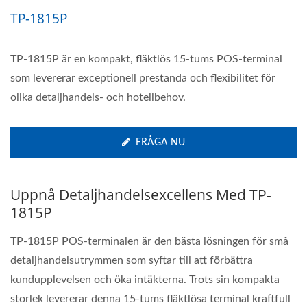
TP-1815P
TP-1815P är en kompakt, fläktlös 15-tums POS-terminal
som levererar exceptionell prestanda och flexibilitet för
olika detaljhandels- och hotellbehov.
FRÅGA NU
Uppnå Detaljhandelsexcellens Med TP-
1815P
TP-1815P POS-terminalen är den bästa lösningen för små
detaljhandelsutrymmen som syftar till att förbättra
kundupplevelsen och öka intäkterna. Trots sin kompakta
storlek levererar denna 15-tums fläktlösa terminal kraftfull