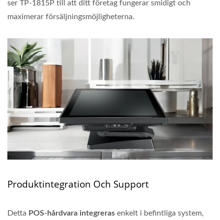
ser TP-1815P till att ditt företag fungerar smidigt och
maximerar försäljningsmöjligheterna.
Produktintegration Och Support
Detta
POS-hårdvara
integreras
enkelt i befintliga system,