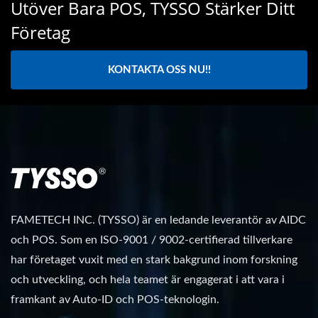
Utöver Bara POS, TYSSO Stärker Ditt
Företag
KONTAKTA OSS NU!!
FAMETECH INC. (TYSSO) är en ledande leverantör av AIDC
och POS. Som en ISO-9001 / 9002-certifierad tillverkare
har företaget vuxit med en stark bakgrund inom forskning
och utveckling, och hela teamet är engagerat i att vara i
framkant av Auto-ID och POS-teknologin.