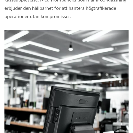
kassaupplevelse. Med frontpaneler som har IP65-klassning
erbjuder den hållbarhet för att hantera högtrafikerade
operationer utan kompromisser.