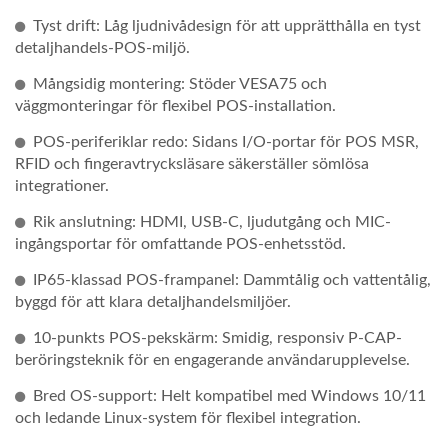
Tyst drift: Låg ljudnivådesign för att upprätthålla en tyst
detaljhandels-POS-miljö.
Mångsidig montering: Stöder VESA75 och
väggmonteringar för flexibel POS-installation.
POS-periferiklar redo: Sidans I/O-portar för POS MSR,
RFID och fingeravtrycksläsare säkerställer sömlösa
integrationer.
Rik anslutning: HDMI, USB-C, ljudutgång och MIC-
ingångsportar för omfattande POS-enhetsstöd.
IP65-klassad POS-frampanel: Dammtålig och vattentålig,
byggd för att klara detaljhandelsmiljöer.
10-punkts POS-pekskärm: Smidig, responsiv P-CAP-
beröringsteknik för en engagerande användarupplevelse.
Bred OS-support: Helt kompatibel med Windows 10/11
och ledande Linux-system för flexibel integration.