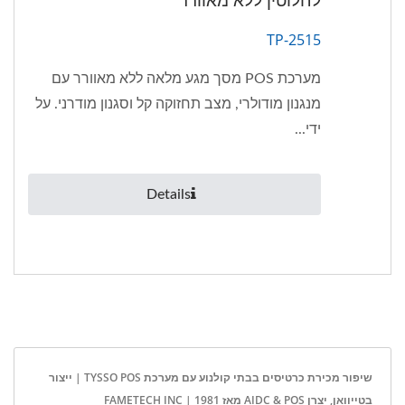
לחלוטין ללא מאוורר
TP-2515
מערכת POS מסך מגע מלאה ללא מאוורר עם
מנגנון מודולרי, מצב תחזוקה קל וסגנון מודרני. על
ידי...
Details
שיפור מכירת כרטיסים בבתי קולנוע עם מערכת TYSSO POS | ייצור
בטייוואן, יצרן AIDC & POS מאז 1981 | FAMETECH INC