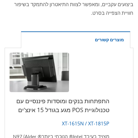
ביצועים עקביים, ומאפשר לצוות התיאטרון להתמקד בשיפור
חוויית הצפייה בסרט.
מוצרים קשורים
התפתחות בנקים ומוסדות פיננסיים עם
טכנולוגיית POS מגע בגודל 15 אינצ'ים
XT-1615N / XT-1815P
מצויד בעיבד Intel® הנוכחי ביותר® N97 (Alder