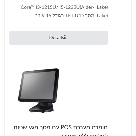
Lake) ו-Core™ i3-1215U/ i5-1235U(Alder
Lake) ומסך TFT LCD בגודל 15 אינץ'...
Details
חומרת מערכת POS עם מסך מגע שטוח