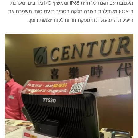
מעוצבת עם הגנה על חזית IP65 וממשקי I/O מרובים, מערכת
ה-POS משתלבת בצורה חלקה בסביבות עמוסות, משפרת את
היעילות התפעולית ומספקת חוויות לקוח יוצאות דופן.