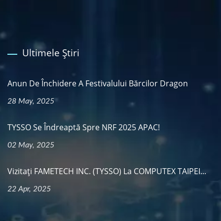
Ultimele Știri
Anun De Închidere A Festivalului Bărcilor Dragon
28 May, 2025
TYSSO Se Îndreaptă Spre NRF 2025 APAC!
02 May, 2025
Vizitați FAMETECH INC. (TYSSO) La COMPUTEX TAIPEI...
22 Apr, 2025