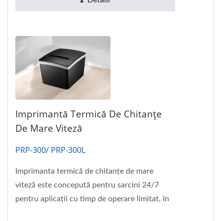
Detalii
Imprimantă Termică De Chitanțe
De Mare Viteză
PRP-300/ PRP-300L
Imprimanta termică de chitanțe de mare
viteză este concepută pentru sarcini 24/7
pentru aplicații cu timp de operare limitat, în
special pentru magazinele...