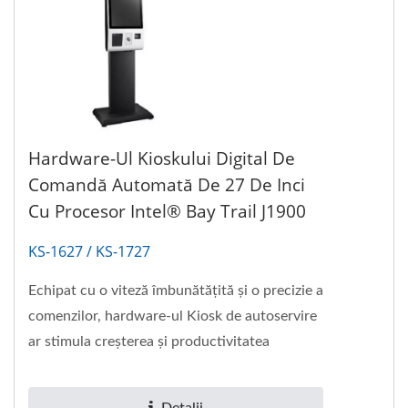
Hardware-Ul Kioskului Digital De
Comandă Automată De 27 De Inci
Cu Procesor Intel® Bay Trail J1900
KS-1627 / KS-1727
Echipat cu o viteză îmbunătățită și o precizie a
comenzilor, hardware-ul Kiosk de autoservire
ar stimula creșterea și productivitatea
afacerii...