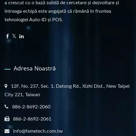
a crescut cu o bază solidă de cercetare și dezvoltare și
întreaga echipă este angajată să rămână în fruntea
tehnologiei Auto-ID și POS.
Adresa Noastră
12F, No. 237, Sec. 1, Datong Rd., Xizhi Dist., New Taipei
City 221, Taiwan
886-2-8692-2060
886-2-8692-2061
info@fametech.com.tw