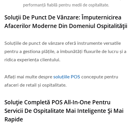
performanță fiabilă pentru medii de ospitalitate.
Soluții De Punct De Vânzare: Împuternicirea
Afacerilor Moderne Din Domeniul Ospitalității
Soluțiile de punct de vânzare oferă instrumente versatile
pentru a gestiona plățile, a îmbunătăți fluxurile de lucru și a
ridica experiența clientului.
Aflați mai multe despre
soluțiile POS
concepute pentru
afaceri de retail și ospitalitate.
Soluție Completă POS All-In-One Pentru
Servicii De Ospitalitate Mai Inteligente Și Mai
Rapide