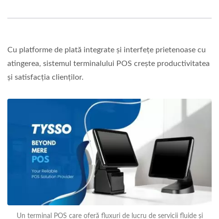
Cu platforme de plată integrate și interfețe prietenoase cu
atingerea, sistemul terminalului POS crește productivitatea
și satisfacția clienților.
Un terminal POS care oferă fluxuri de lucru de servicii fluide și