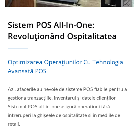
Sistem POS All-In-One:
Revoluționând Ospitalitatea
Optimizarea Operațiunilor Cu Tehnologia
Avansată POS
Azi, afacerile au nevoie de sisteme POS fiabile pentru a
gestiona tranzacțiile, inventarul și datele clienților.
Sistemul POS all-in-one asigură operațiuni fără
întreruperi la ghișeele de ospitalitate și în mediile de
retail.