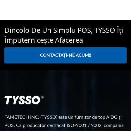
Dincolo De Un Simplu POS, TYSSO Îți
Împuternicește Afacerea
CONTACTAȚI-NE ACUM!!
FAMETECH INC. (TYSSO) este un furnizor de top AIDC și
POS. Ca producător certificat ISO-9001 / 9002, compania