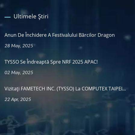
Ultimele Știri
Anun De Închidere A Festivalului Bărcilor Dragon
28 May, 2025
TYSSO Se Îndreaptă Spre NRF 2025 APAC!
02 May, 2025
Vizitați FAMETECH INC. (TYSSO) La COMPUTEX TAIPEI...
22 Apr, 2025