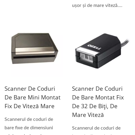
USB și Keyboard...
ușor și de mare viteză.
Poate fi destinat...
Scanner De Coduri
Scanner De Coduri
De Bare Mini Montat
De Bare Montat Fix
Fix De Viteză Mare
De 32 De Biți, De
Mare Viteză
Scannerul de coduri de
bare fixe de dimensiuni
Scannerul de coduri de