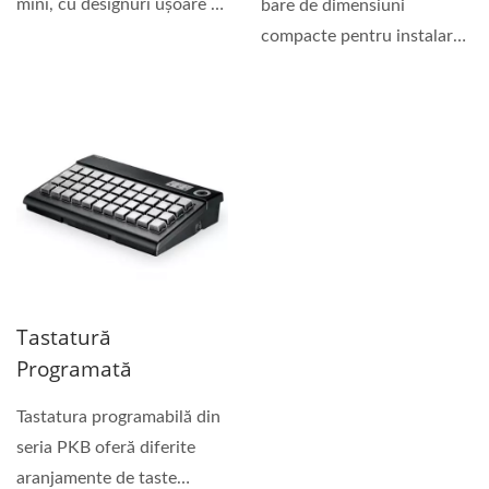
mini, cu designuri ușoare și
bare de dimensiuni
compacte. Designul...
compacte pentru instalare
fixă. Cu noua tehnologie...
Tastatură
Programată
Tastatura programabilă din
seria PKB oferă diferite
aranjamente de taste