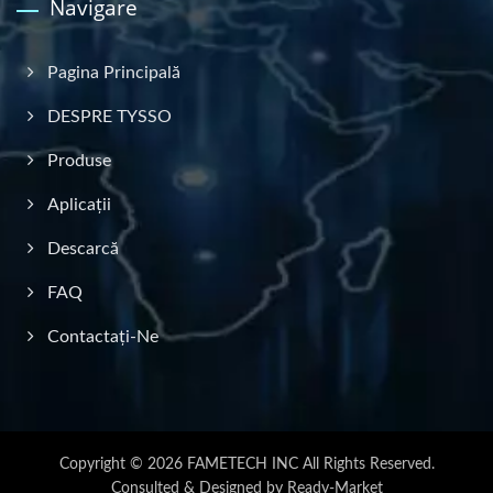
Navigare
Pagina Principală
DESPRE TYSSO
Produse
Aplicații
Descarcă
FAQ
Contactați-Ne
Copyright © 2026
FAMETECH INC
All Rights Reserved.
Consulted & Designed by
Ready-Market