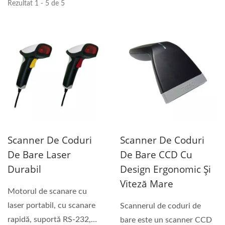
Rezultat 1 - 5 de 5
Scanner De Coduri
Scanner De Coduri
De Bare Laser
De Bare CCD Cu
Durabil
Design Ergonomic Și
Viteză Mare
Motorul de scanare cu
laser portabil, cu scanare
Scannerul de coduri de
rapidă, suportă RS-232,
bare este un scanner CCD