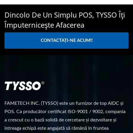
Dincolo De Un Simplu POS, TYSSO Îți
Împuternicește Afacerea
CONTACTAȚI-NE ACUM!!
FAMETECH INC. (TYSSO) este un furnizor de top AIDC și
POS. Ca producător certificat ISO-9001 / 9002, compania
a crescut cu o bază solidă de cercetare și dezvoltare și
întreaga echipă este angajată să rămână în fruntea