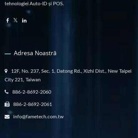
tehnologiei Auto-ID și POS.
Adresa Noastră
12F, No. 237, Sec. 1, Datong Rd., Xizhi Dist., New Taipei
City 221, Taiwan
886-2-8692-2060
886-2-8692-2061
info@fametech.com.tw