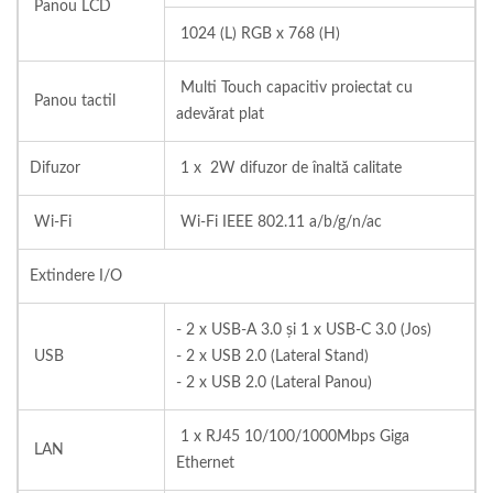
Panou LCD
1024 (L) RGB x 768 (H)
Multi Touch capacitiv proiectat cu
Panou tactil
adevărat plat
Difuzor
1 x 2W difuzor de înaltă calitate
Wi-Fi
Wi-Fi IEEE 802.11 a/b/g/n/ac
Extindere I/O
- 2 x USB-A 3.0 și 1 x USB-C 3.0 (Jos)
USB
- 2 x USB 2.0 (Lateral Stand)
- 2 x USB 2.0 (Lateral Panou)
1 x RJ45 10/100/1000Mbps Giga
LAN
Ethernet