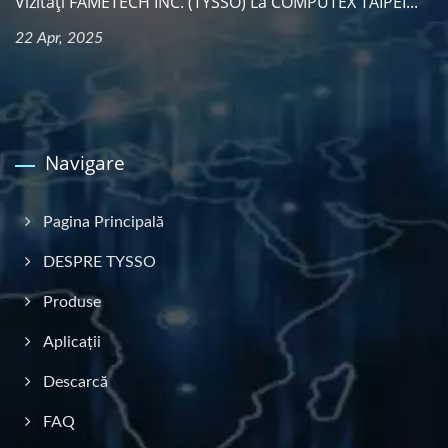
Vizitați FAMETECH INC. (TYSSO) La COMPUTEX TAIPEI...
22 Apr, 2025
Navigare
Pagina Principală
DESPRE TYSSO
Produse
Aplicații
Descarcă
FAQ