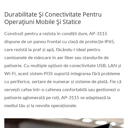
Durabilitate Și Conectivitate Pentru
Operațiuni Mobile Și Statice
Construit pentru a rezista în condiții dure, AP-3115
dispune de un panou frontal cu clasă de protecție IP65,
care rezistă la praf și apă, făcându-l ideal pentru
camioanele de mâncare în aer liber sau standurile de
patiserie. Cu multiple opțiuni de conectivitate USB, LAN și
Wi-Fi, acest sistem POS suportă integrarea fără probleme
cu periferice, sertare de numerar și sisteme de plată. Fie că
servești cafea într-o cafenea confortabilă sau gestionezi o
patiserie aglomerată pe roți, AP-3115 se adaptează la
mediul tău și la nevoile operaționale.