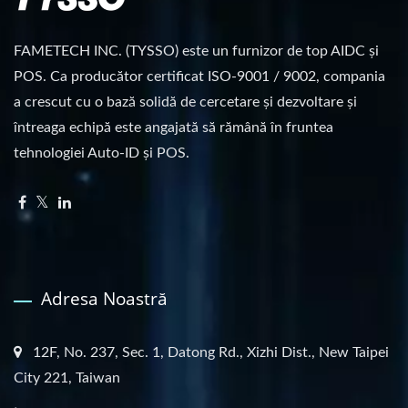
FAMETECH INC. (TYSSO) este un furnizor de top AIDC și
POS. Ca producător certificat ISO-9001 / 9002, compania
a crescut cu o bază solidă de cercetare și dezvoltare și
întreaga echipă este angajată să rămână în fruntea
tehnologiei Auto-ID și POS.
Adresa Noastră
12F, No. 237, Sec. 1, Datong Rd., Xizhi Dist., New Taipei
City 221, Taiwan