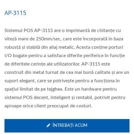
AP-3115
Sistemul POS AP-3115 are o imprimantă de chitanțe cu
viteză mare de 250mm/sec, care este încorporată în baza
robustă și stabilă din aliaj metalic. Acesta conține porturi
I/O bogate pentru a satisface diferite periferice în funcție
de diferitele cerințe ale utilizatorilor. AP-3115 este
construit din metal turnat de cea mai bună calitate și are un
suport elegant, care se potrivește pentru a funcționa în
spațiul limitat de pe tejghea. Este un hardware pentru
sistemul POS decent, inteligent și rentabil, potrivit pentru
aproape orice client preocupat de costuri.
ÎNTREBAȚI ACUM