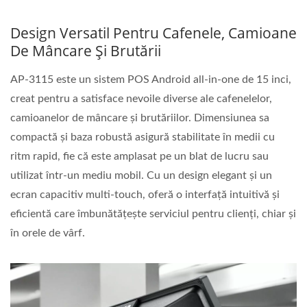
Design Versatil Pentru Cafenele, Camioane
De Mâncare Și Brutării
AP-3115 este un sistem POS Android all-in-one de 15 inci,
creat pentru a satisface nevoile diverse ale cafenelelor,
camioanelor de mâncare și brutăriilor. Dimensiunea sa
compactă și baza robustă asigură stabilitate în medii cu
ritm rapid, fie că este amplasat pe un blat de lucru sau
utilizat într-un mediu mobil. Cu un design elegant și un
ecran capacitiv multi-touch, oferă o interfață intuitivă și
eficientă care îmbunătățește serviciul pentru clienți, chiar și
în orele de vârf.