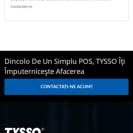
Contactați-ne
.
Dincolo De Un Simplu POS, TYSSO Îți
Împuternicește Afacerea
CONTACTAȚI-NE ACUM!!