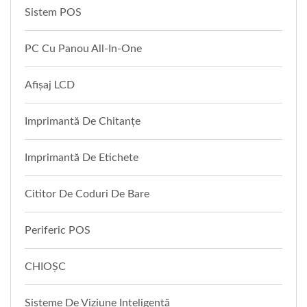
Sistem POS
PC Cu Panou All-In-One
Afișaj LCD
Imprimantă De Chitanțe
Imprimantă De Etichete
Cititor De Coduri De Bare
Periferic POS
CHIOŞC
Sisteme De Viziune Inteligentă