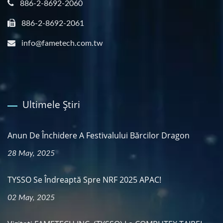
886-2-8692-2060
886-2-8692-2061
info@fametech.com.tw
Ultimele Știri
Anun De Închidere A Festivalului Bărcilor Dragon
28 May, 2025
TYSSO Se Îndreaptă Spre NRF 2025 APAC!
02 May, 2025