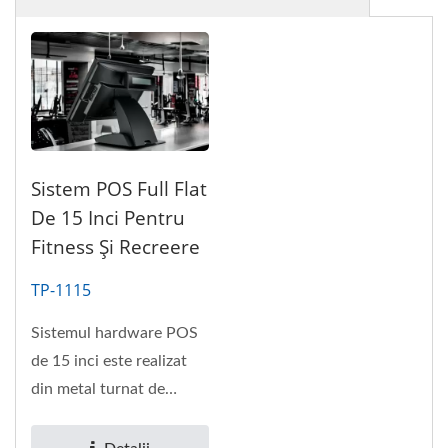
Sistem POS Full Flat
De 15 Inci Pentru
Fitness Și Recreere
TP-1115
Sistemul hardware POS
de 15 inci este realizat
din metal turnat de
calitate superioară și un
suport...