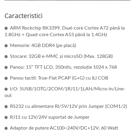
Caracteristici
ARM Rockchip RK3399, Dual-core Cortex A72 până la
1.8GHz + Quad-core Cortex A53 până la 1.4GHz
Memorie: 4GB DDR4 (pe placă)
Stocare: 32GB e-MMC și microSD (Max. 128GB)
Panou: 15” TFT LCD, 350nits, rezoluție 1024 x 768
Panou tactil: True-Flat PCAP (G+G) cu ILI COB
I/O: 5USB/1OTG/2COM/1RJ11/1LAN/Micro-in/Line-
out
RS232 cu alimentare RI/5V/12V prin Jumper (COM1/2)
RJ11 cu 12V/24V suportat de Jumper
Adaptor de putere AC100~240V/DC+12V, 60 Watt