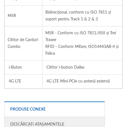
Bidirecțional, conform cu ISO 7811 și
MSR
suport pentru Track 1 & 2 & 3
MSR - Conform cu ISO 7811/JISII și Trei
Cititor de Carduri
Trasee
Combo
RFID - Conform Mifare, ISO14443AB-4 și
Felica
i-Buton
Cititor i-button Dallas
4G LTE
4G LTE Mini-PCIe cu antenă externă
PRODUSE CONEXE
DESCĂRCAȚI ATAȘAMENTELE