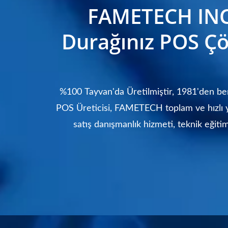
FAMETECH INC
Durağınız POS Ç
%100 Tayvan'da Üretilmiştir, 1981'den be
POS Üreticisi, FAMETECH toplam ve hızlı 
satış danışmanlık hizmeti, teknik eğitim
hizmet ve ODM & O