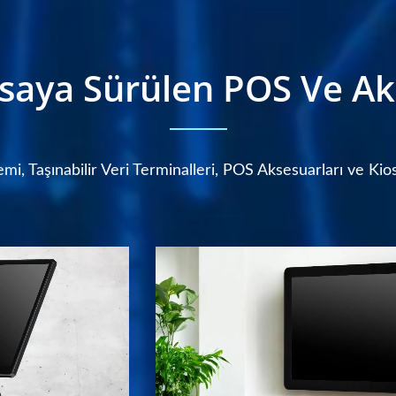
asaya Sürülen POS Ve Ak
i, Taşınabilir Veri Terminalleri, POS Aksesuarları ve Kios