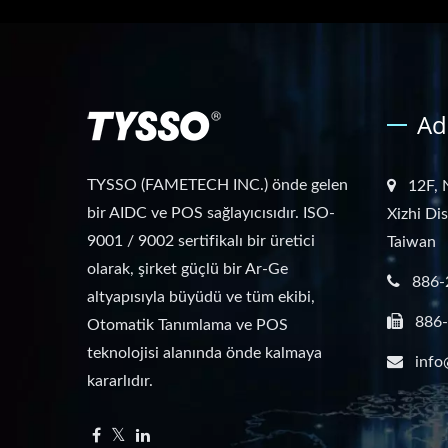
Ad
TYSSO (FAMETECH INC.) önde gelen
12F, 
bir AIDC ve POS sağlayıcısıdır. ISO-
Xizhi Di
9001 / 9002 sertifikalı bir üretici
Taiwan
olarak, şirket güçlü bir Ar-Ge
886-
altyapısıyla büyüdü ve tüm ekibi,
886
Otomatik Tanımlama ve POS
teknolojisi alanında önde kalmaya
info
kararlıdır.