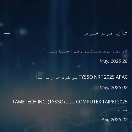
تازہ ترین خبریں
ڈریگن بوٹ فیسٹیول کی اختتامی...
28 May, 2025
TYSSO NRF 2025 APAC کی طرف جا رہا ہے!
02 May, 2025
COMPUTEX TAIPEI 2025 میں FAMETECH INC. (TYSSO)
کا...
22 Apr, 2025