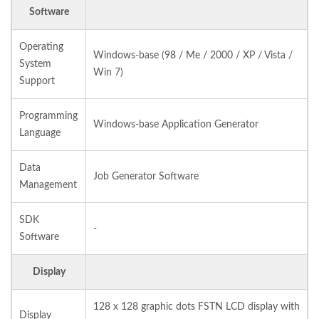
Software
Operating
Windows-base (98 / Me / 2000 / XP / Vista /
System
Win 7)
Support
Programming
Windows-base Application Generator
Language
Data
Job Generator Software
Management
SDK
-
Software
Display
128 x 128 graphic dots FSTN LCD display with
Display