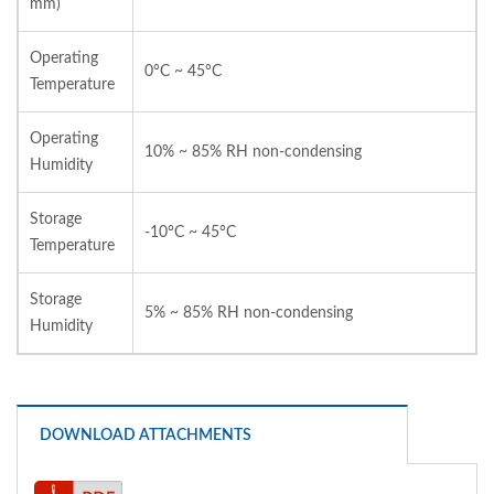
mm)
Operating
0°C ~ 45°C
Temperature
Operating
10% ~ 85% RH non-condensing
Humidity
Storage
-10°C ~ 45°C
Temperature
Storage
5% ~ 85% RH non-condensing
Humidity
DOWNLOAD ATTACHMENTS