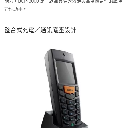
能力，BCP-8000 是一款兼具強大效能與高度攜帶性的庫存
管理助手。
整合式充電／通訊底座設計