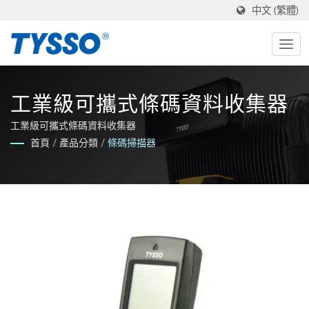
中文 (繁體)
工業級可攜式條碼資料收集器
工業級可攜式條碼資料收集器
首頁
/
產品分類
/
條碼掃描器