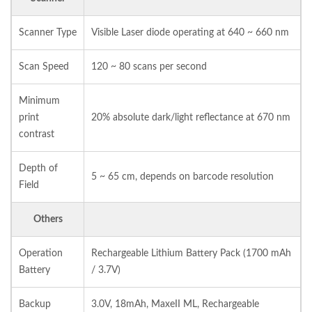
Scanner Type
Visible Laser diode operating at 640 ~ 660 nm
Scan Speed
120 ~ 80 scans per second
Minimum
print
20% absolute dark/light reflectance at 670 nm
contrast
Depth of
5 ~ 65 cm, depends on barcode resolution
Field
Others
Operation
Rechargeable Lithium Battery Pack (1700 mAh
Battery
/ 3.7V)
Backup
3.0V, 18mAh, MaxeII ML, Rechargeable