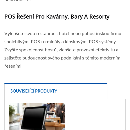
POS Řešení Pro Kavárny, Bary A Resorty
Vylepšete svou restauraci, hotel nebo pohostinskou firmu
spolehlivými POS terminály a kioskovými POS systémy.
Zvyšte spokojenost hostů, zlepšete provozní efektivitu a
zajistěte budoucnost svého podnikání s těmito moderními
řešeními.
SOUVISEJÍCÍ PRODUKTY