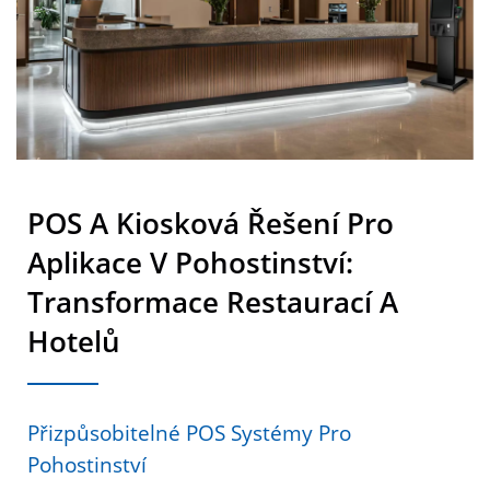
POS A Kiosková Řešení Pro
Aplikace V Pohostinství:
Transformace Restaurací A
Hotelů
Přizpůsobitelné POS Systémy Pro
Pohostinství