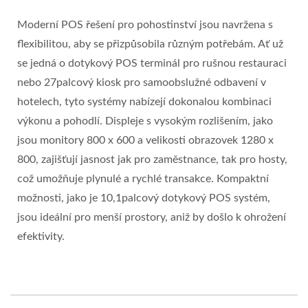
Moderní POS řešení pro pohostinství jsou navržena s
flexibilitou, aby se přizpůsobila různým potřebám. Ať už
se jedná o dotykový POS terminál pro rušnou restauraci
nebo 27palcový kiosk pro samoobslužné odbavení v
hotelech, tyto systémy nabízejí dokonalou kombinaci
výkonu a pohodlí. Displeje s vysokým rozlišením, jako
jsou monitory 800 x 600 a velikosti obrazovek 1280 x
800, zajišťují jasnost jak pro zaměstnance, tak pro hosty,
což umožňuje plynulé a rychlé transakce. Kompaktní
možnosti, jako je 10,1palcový dotykový POS systém,
jsou ideální pro menší prostory, aniž by došlo k ohrožení
efektivity.