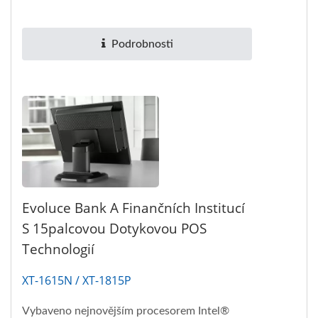
samoobslužných kiosků, navržený...
Podrobnosti
Evoluce Bank A Finančních Institucí
S 15palcovou Dotykovou POS
Technologií
XT-1615N / XT-1815P
Vybaveno nejnovějším procesorem Intel®