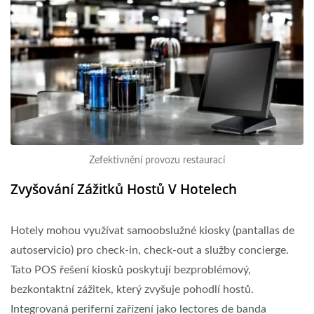
Zefektivnění provozu restaurací
Zvyšování Zážitků Hostů V Hotelech
Hotely mohou využívat samoobslužné kiosky (pantallas de
autoservicio) pro check-in, check-out a služby concierge.
Tato POS řešení kiosků poskytují bezproblémový,
bezkontaktní zážitek, který zvyšuje pohodlí hostů.
Integrovaná periferní zařízení jako lectores de banda