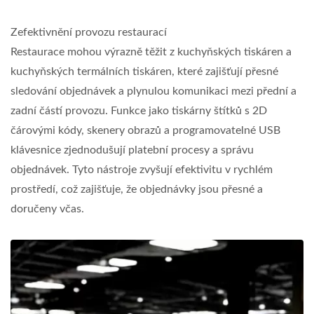
Zefektivnění provozu restaurací
Restaurace mohou výrazně těžit z kuchyňských tiskáren a
kuchyňských termálních tiskáren, které zajišťují přesné
sledování objednávek a plynulou komunikaci mezi přední a
zadní částí provozu. Funkce jako tiskárny štítků s 2D
čárovými kódy, skenery obrazů a programovatelné USB
klávesnice zjednodušují platební procesy a správu
objednávek. Tyto nástroje zvyšují efektivitu v rychlém
prostředí, což zajišťuje, že objednávky jsou přesné a
doručeny včas.