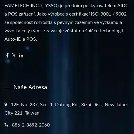
FAMETECH INC. (TYSSO) je předním poskytovatelem AIDC
a POS zařízení. Jako výrobce s certifikací ISO-9001 / 9002
se společnost rozrostla s pevným zázemím ve výzkumu a
vývoji a celý tým se zavazuje zůstat na špičce technologií
Auto-ID a POS.
Naše Adresa
12F, No. 237, Sec. 1, Datong Rd., Xizhi Dist., New Taipei
City 221, Taiwan
886-2-8692-2060