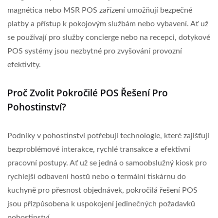
magnética nebo MSR POS zařízení umožňují bezpečné
platby a přístup k pokojovým službám nebo vybavení. Ať už
se používají pro služby concierge nebo na recepci, dotykové
POS systémy jsou nezbytné pro zvyšování provozní
efektivity.
Proč Zvolit Pokročilé POS Řešení Pro
Pohostinství?
Podniky v pohostinství potřebují technologie, které zajišťují
bezproblémové interakce, rychlé transakce a efektivní
pracovní postupy. Ať už se jedná o samoobslužný kiosk pro
rychlejší odbavení hostů nebo o termální tiskárnu do
kuchyně pro přesnost objednávek, pokročilá řešení POS
jsou přizpůsobena k uspokojení jedinečných požadavků
pohostinství.