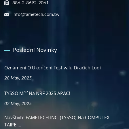
886-2-8692-2061
info@fametech.com.tw
Poslední Novinky
Oznámení O Ukončení Festivalu Dračích Lodí
28 May, 2025
TYSSO Míří Na NRF 2025 APAC!
02 May, 2025
Navštivte FAMETECH INC. (TYSSO) Na COMPUTEX
TAIPEI...