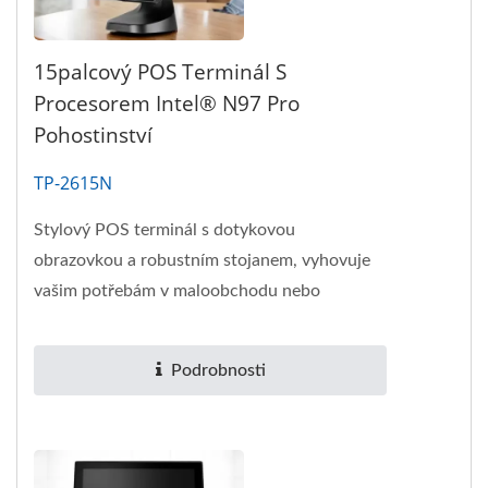
15palcový POS Terminál S
Procesorem Intel® N97 Pro
Pohostinství
TP-2615N
Stylový POS terminál s dotykovou
obrazovkou a robustním stojanem, vyhovuje
vašim potřebám v maloobchodu nebo
pohostinství.
Podrobnosti