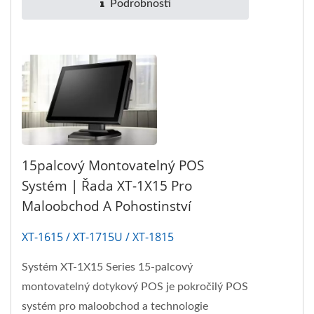
Podrobnosti
15palcový Montovatelný POS
Systém | Řada XT-1X15 Pro
Maloobchod A Pohostinství
XT-1615 / XT-1715U / XT-1815
Systém XT-1X15 Series 15-palcový
montovatelný dotykový POS je pokročilý POS
systém pro maloobchod a technologie