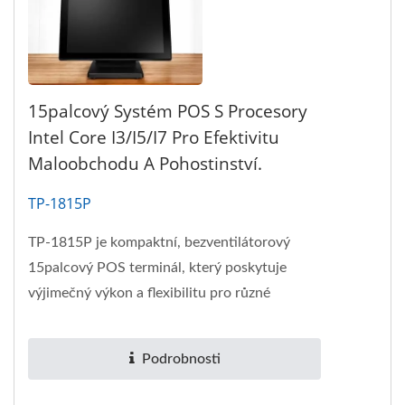
15palcový Systém POS S Procesory
Intel Core I3/i5/i7 Pro Efektivitu
Maloobchodu A Pohostinství.
TP-1815P
TP-1815P je kompaktní, bezventilátorový
15palcový POS terminál, který poskytuje
výjimečný výkon a flexibilitu pro různé
potřeby maloobchodu...
Podrobnosti