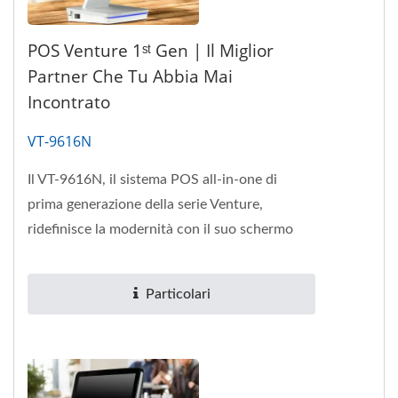
POS Venture 1ˢᵗ Gen | Il Miglior
Partner Che Tu Abbia Mai
Incontrato
VT-9616N
Il VT-9616N, il sistema POS all-in-one di
prima generazione della serie Venture,
ridefinisce la modernità con il suo schermo
ultra-sottile, colori eleganti...
Particolari