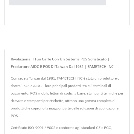
Rivoluziona Il Tuo Caffè Con Un Sistema POS Sofisticato |
Produttore AIDC E POS Di Taiwan Dal 1981 | FAMETECH INC
Con sede a Taiwan dal 1981, FAMETECH INC è stata un produttore di
sistemi POS e AIDC. I loro principali prodotti, tra cui terminali di
pagamento, POS mobili, lettori di codici a barre, stampanti termiche per
ricevute e stampanti per etichette, offrono una gamma completa di
prodotti che coprono la maggior parte delle soluzioni di applicazione
POS.
Certificato ISO-9001 / 9002 e conforme agli standard CE e FCC,