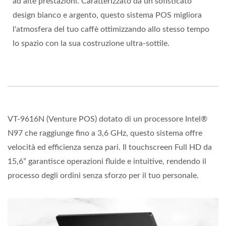
ad alte prestazioni. Caratterizzato da un sofisticato
design bianco e argento, questo sistema POS migliora
l'atmosfera del tuo caffè ottimizzando allo stesso tempo
lo spazio con la sua costruzione ultra-sottile.
VT-9616N (Venture POS) dotato di un processore Intel®
N97 che raggiunge fino a 3,6 GHz, questo sistema offre
velocità ed efficienza senza pari. Il touchscreen Full HD da
15,6” garantisce operazioni fluide e intuitive, rendendo il
processo degli ordini senza sforzo per il tuo personale.