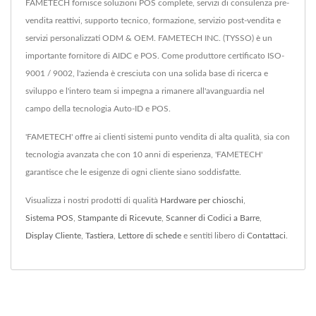
FAMETECH fornisce soluzioni POS complete, servizi di consulenza pre-
vendita reattivi, supporto tecnico, formazione, servizio post-vendita e
servizi personalizzati ODM & OEM. FAMETECH INC. (TYSSO) è un
importante fornitore di AIDC e POS. Come produttore certificato ISO-
9001 / 9002, l'azienda è cresciuta con una solida base di ricerca e
sviluppo e l'intero team si impegna a rimanere all'avanguardia nel
campo della tecnologia Auto-ID e POS.
'FAMETECH' offre ai clienti sistemi punto vendita di alta qualità, sia con
tecnologia avanzata che con 10 anni di esperienza, 'FAMETECH'
garantisce che le esigenze di ogni cliente siano soddisfatte.
Visualizza i nostri prodotti di qualità
Hardware per chioschi
,
Sistema POS
,
Stampante di Ricevute
,
Scanner di Codici a Barre
,
Display Cliente
,
Tastiera
,
Lettore di schede
e sentiti libero di
Contattaci
.