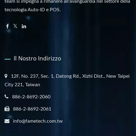
team si impegna a rimanere all'avanguardia nel settore della
tecnologia Auto-ID e POS.
Il Nostro Indirizzo
12F, No. 237, Sec. 1, Datong Rd., Xizhi Dist., New Taipei
City 221, Taiwan
886-2-8692-2060
886-2-8692-2061
info@fametech.com.tw