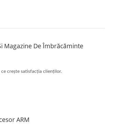
 Și Magazine De Îmbrăcăminte
e crește satisfacția clienților.
ocesor ARM