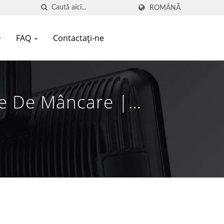
ROMÂNĂ
FAQ
Contactați-ne
ne De Mâncare |
n 1981 | FAMETECH INC