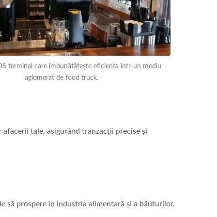
S terminal care îmbunătățește eficiența într-un mediu
aglomerat de food truck.
acerii tale, asigurând tranzacții precise și
le să prospere în industria alimentară și a băuturilor.