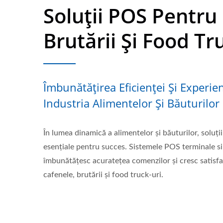
Soluții POS Pentru
Brutării Și Food Tr
Îmbunătățirea Eficienței Și Experien
Industria Alimentelor Și Băuturilor
În lumea dinamică a alimentelor și băuturilor, soluți
esențiale pentru succes. Sistemele POS terminale si
îmbunătățesc acuratețea comenzilor și cresc satisfac
cafenele, brutării și food truck-uri.