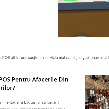
le POS all-in-one susțin un serviciu mai rapid și o gestionare mai
POS Pentru Afacerile Din
rilor?
alimentației și băuturilor să rămână