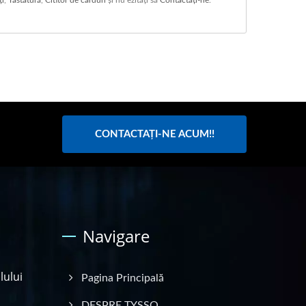
CONTACTAȚI-NE ACUM!!
Navigare
lului
Pagina Principală
DESPRE TYSSO