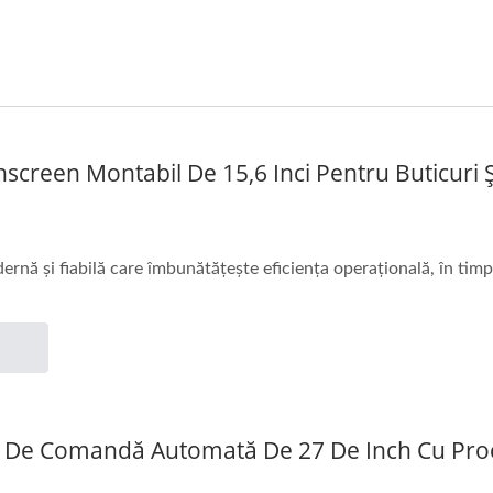
screen Montabil De 15,6 Inci Pentru Buticuri
nă și fiabilă care îmbunătățește eficiența operațională, în timp c
al De Comandă Automată De 27 De Inch Cu Pr