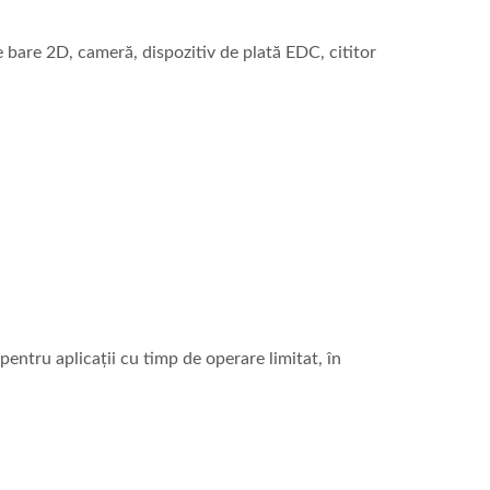
e bare 2D, cameră, dispozitiv de plată EDC, cititor
ntru aplicații cu timp de operare limitat, în