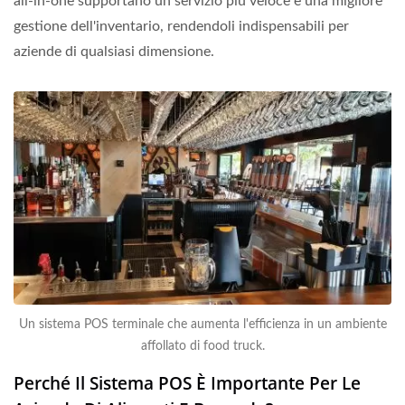
all-in-one supportano un servizio più veloce e una migliore
gestione dell'inventario, rendendoli indispensabili per
aziende di qualsiasi dimensione.
Un sistema POS terminale che aumenta l'efficienza in un ambiente
affollato di food truck.
Perché Il Sistema POS È Importante Per Le