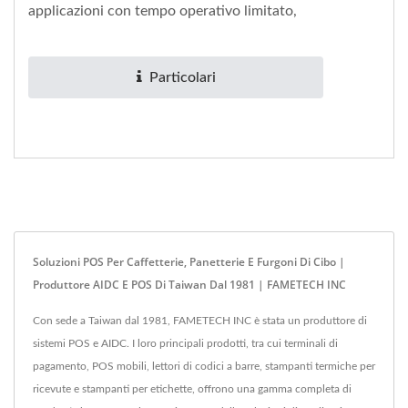
applicazioni con tempo operativo limitato,
specialmente per negozi...
Particolari
Soluzioni POS Per Caffetterie, Panetterie E Furgoni Di Cibo |
Produttore AIDC E POS Di Taiwan Dal 1981 | FAMETECH INC
Con sede a Taiwan dal 1981, FAMETECH INC è stata un produttore di
sistemi POS e AIDC. I loro principali prodotti, tra cui terminali di
pagamento, POS mobili, lettori di codici a barre, stampanti termiche per
ricevute e stampanti per etichette, offrono una gamma completa di