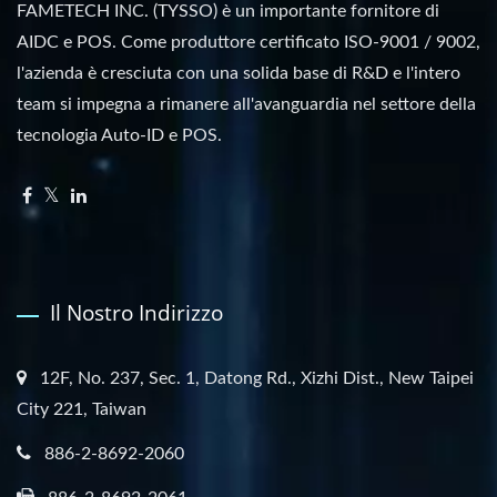
FAMETECH INC. (TYSSO) è un importante fornitore di
AIDC e POS. Come produttore certificato ISO-9001 / 9002,
l'azienda è cresciuta con una solida base di R&D e l'intero
team si impegna a rimanere all'avanguardia nel settore della
tecnologia Auto-ID e POS.
Il Nostro Indirizzo
12F, No. 237, Sec. 1, Datong Rd., Xizhi Dist., New Taipei
City 221, Taiwan
886-2-8692-2060