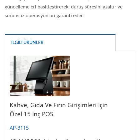
güncellemeleri basitleştirerek, duruş süresini azaltır ve
sorunsuz operasyonları garanti eder.
İLGILI ÜRÜNLER
Kahve, Gıda Ve Fırın Girişimleri Için
Özel 15 Inç POS.
AP-3115