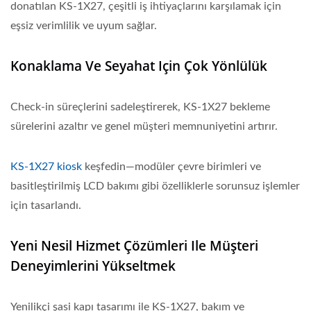
donatılan KS-1X27, çeşitli iş ihtiyaçlarını karşılamak için
eşsiz verimlilik ve uyum sağlar.
Konaklama Ve Seyahat Için Çok Yönlülük
Check-in süreçlerini sadeleştirerek, KS-1X27 bekleme
sürelerini azaltır ve genel müşteri memnuniyetini artırır.
KS-1X27 kiosk
keşfedin—modüler çevre birimleri ve
basitleştirilmiş LCD bakımı gibi özelliklerle sorunsuz işlemler
için tasarlandı.
Yeni Nesil Hizmet Çözümleri Ile Müşteri
Deneyimlerini Yükseltmek
Yenilikçi şasi kapı tasarımı ile KS-1X27, bakım ve