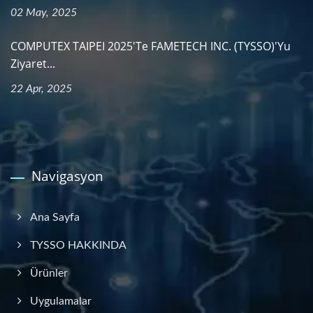
02 May, 2025
COMPUTEX TAIPEI 2025'te FAMETECH INC. (TYSSO)'yu
Ziyaret...
22 Apr, 2025
Navigasyon
Ana Sayfa
TYSSO HAKKINDA
Ürünler
Uygulamalar