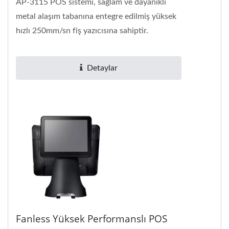
AP-3115 POS sistemi, sağlam ve dayanıklı
metal alaşım tabanına entegre edilmiş yüksek
hızlı 250mm/sn fiş yazıcısına sahiptir.
Kullanıcıların...
Detaylar
Fanless Yüksek Performanslı POS