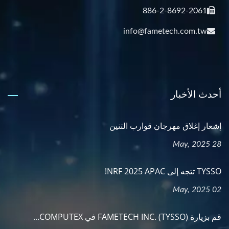
886-2-8692-2061
info@fametech.com.tw
أحدث الأخبار
إشعار إغلاق مهرجان قوارب التنين
28 May, 2025
TYSSO تتجه إلى NRF 2025 APAC!
02 May, 2025
قم بزيارة FAMETECH INC. (TYSSO) في COMPUTEX...