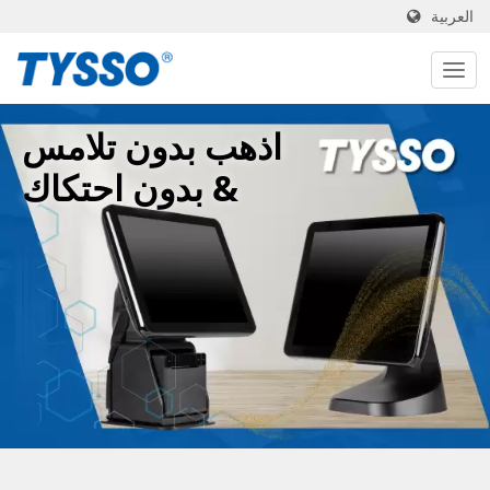
العربية
اذهب بدون تلامس
& بدون احتكاك