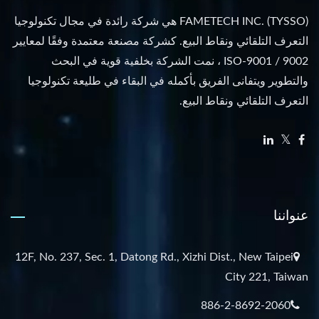
FAMETECH INC. (TYSSO) هي شركة رائدة في مجال تكنولوجيا
التعرف التلقائي ونقاط البيع. كشركة مصنعة معتمدة وفقًا لمعايير
ISO-9001 / 9002 ، نمت الشركة بخلفية قوية في البحث
والتطوير ويتفانى الفريق بأكمله في البقاء في طليعة تكنولوجيا
التعرف التلقائي ونقاط البيع.
عنواننا
12F, No. 237, Sec. 1, Datong Rd., Xizhi Dist., New Taipei
City 221, Taiwan
886-2-8692-2060