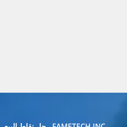
FAMETECH INC.، حل نقاط البيع