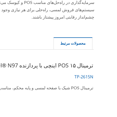
چشم‌انداز رقابتی امروز پیشتاز باشند.
محصولات مرتبط
ترمینال POS ۱۵ اینچی با پردازنده Intel® N97 برای مهمان‌نوازی
TP-2615N
ترمینال POS شیک با صفحه لمسی و پایه محکم، مناسب برای نیازهای خرده‌فروشی یا مهمان‌نوازی...