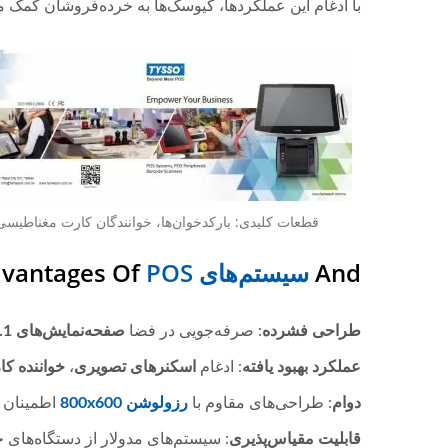
با ادغام این عملکردها، کیوسک‌ها به خرده‌فروشان کمک می‌
قطعات کلیدی: بارکدخوان‌ها، خوانندگان کارت مغناطیسی
And
سیستم‌های POS
dvantages Of
طراحی فشرده
: صرفه‌جویی در فضا
صفحه‌نمایش‌های 10.1 اینچی
عملکرد بهبود یافته
: ادغام
اسکنرهای تصویری
،
خواننده ک
دوام
: طراحی‌های مقاوم با
رزولوشن 800x600
اطمینان ا
قابلیت مقیاس‌پذیری
: سیستم‌های مدولار از دستگاه‌های ج