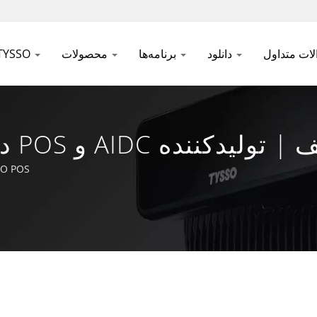
دانلود
برنامه‌ها
محصولات
درباره YSSO
TYSSO POS: یک برند ساخت تایوان برای