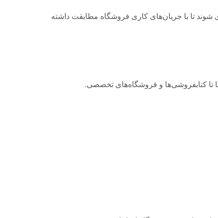
برچسب 2D، خواننده‌های RFID یا کیبوردهای یکپارچه پیکربندی شوند تا با جریان‌های کاری فروشگاه مطابقت داشته
تا کتابفروشی‌ها و فروشگاه‌های تخصصی.