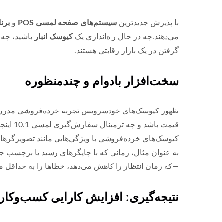
با پذیرش جدیدترین
سیستم‌های صفحه لمسی POS
و
برن
می‌دهند.چه در حال راه‌اندازی یک
کیوسک انبار
باشید، چه 
گرفتن در یک بازار رقابتی هستند.
سخت‌افزار بادوام و چندمنظوره
ظهور کیوسک‌های خودسرویس تجربه خرده‌فروشی مدرن را م
قیمت باشد و چه ترمینال سفارش‌گیری لمسی 10.1 اینچی، این راه‌حل‌ها عملیات روزمره را ساده کرده و از ترافیک بالای مشتریان پشتیبانی می‌کنند.
کیوسک‌های خرده‌فروشی با ویژگی‌هایی مانند تصویرگرهای
به عنوان مثال، زمانی که با چاپگرهای رسید یا برچسب جفت
—که زمان انتظار را کاهش می‌دهد، خطاها را به حداقل می
نتیجه‌گیری: افزایش کارایی کسب‌وکار