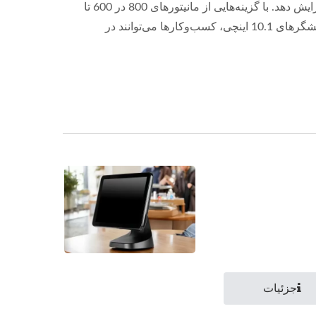
سرمایه‌گذاری در راه‌حل‌های مناسب POS و کیوسک می‌تواند به طور قابل توجهی کارایی و رضایت مشتری یک کسب‌وکار را افزایش دهد. با گزینه‌هایی از مانیتورهای 800 در 600 تا
سیستم‌های فروش لمسی، راه‌حلی برای هر نیازی وجود دارد. با ادغام چاپگرهای حرارتی قابل اعتماد، جمع‌آورنده‌های داده و نمایشگرهای 10.1 اینچی، کسب‌وکارها می‌توانند در
جزئیات