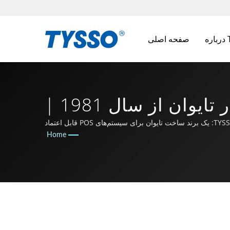
T
صفحه اصلی
کاربردها در صنایع مختلف | تولیدکننده AIDC و POS در تایوان از سال 1981 |
FAMETECH INC
 سیستم‌های POS قابل اعتماد
Home