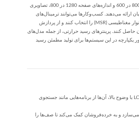
وضوح بالا مانند مانیتورهای 800 در 600 و اندازه‌های صفحه 1280 در 800، تصاویری
 ارائه می‌دهند. کسب‌وکارها می‌توانند ترمینال‌های
لمسی مجهز به خواننده‌های نوار مغناطیسی (MSR) را انتخاب کنند و از پردازش
 حاصل کنند. پرینترهای رسید حرارتی، از جمله مدل‌های
، به‌طور یکپارچه در این سیستم‌ها برای تولید مطمئن رسید
کیوسک‌های خودسرویس تجربه خرده‌فروشی را با سریع‌تر و راحت‌تر کردن تعاملات مشتریان متحول می‌کنند. با نمایشگرهای LCD با وضوح بالا، آن‌ها از برنامه‌هایی مانند جستجوی
‌سازد و به خرده‌فروشان کمک می‌کند تا صف‌ها را