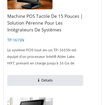
Machine POS Tactile De 15 Pouces |
Solution Pérenne Pour Les
Intégrateurs De Systèmes
TP-1615N
Le système POS tout-en-un TP-1615N est
équipé d'un processeur Intel® Alder Lake
N97, prenant en charge jusqu'à 16 Go de
mémoire DDR4 et un SSD M.2 pour...
Détails