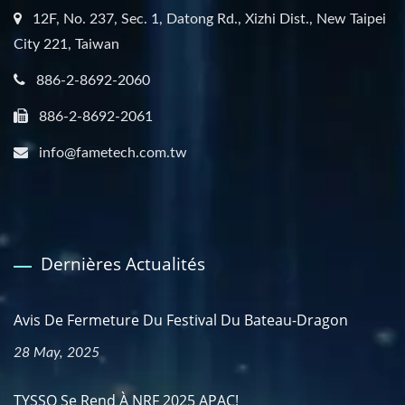
12F, No. 237, Sec. 1, Datong Rd., Xizhi Dist., New Taipei
City 221, Taiwan
886-2-8692-2060
886-2-8692-2061
info@fametech.com.tw
Dernières Actualités
Avis De Fermeture Du Festival Du Bateau-Dragon
28 May, 2025
TYSSO Se Rend À NRF 2025 APAC!