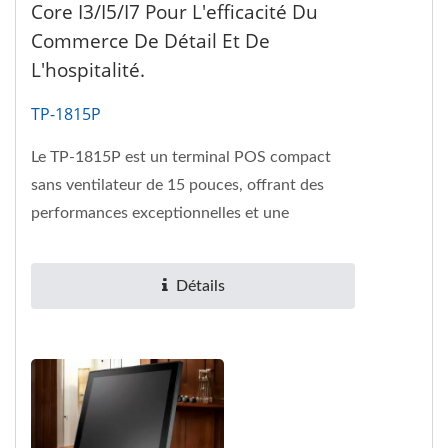
Core I3/i5/i7 Pour L'efficacité Du
Commerce De Détail Et De
L'hospitalité.
TP-1815P
Le TP-1815P est un terminal POS compact
sans ventilateur de 15 pouces, offrant des
performances exceptionnelles et une
flexibilité pour divers besoins...
Détails