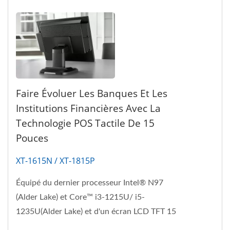
Faire Évoluer Les Banques Et Les
Institutions Financières Avec La
Technologie POS Tactile De 15
Pouces
XT-1615N / XT-1815P
Équipé du dernier processeur Intel® N97
(Alder Lake) et Core™ i3-1215U/ i5-
1235U(Alder Lake) et d'un écran LCD TFT 15
pouces avec PCAP True-Flat...