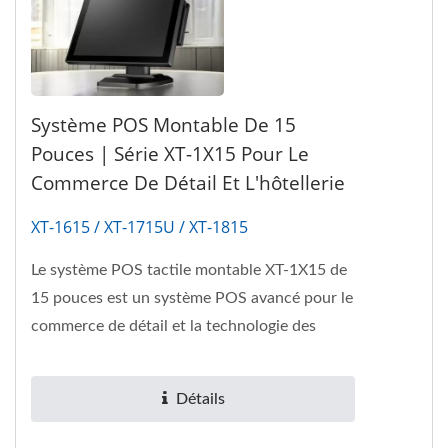
Système POS Montable De 15
Pouces | Série XT-1X15 Pour Le
Commerce De Détail Et L'hôtellerie
XT-1615 / XT-1715U / XT-1815
Le système POS tactile montable XT-1X15 de
15 pouces est un système POS avancé pour le
commerce de détail et la technologie des
kiosques en libre-service,...
Détails