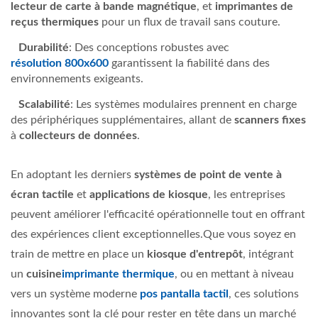
lecteur de carte à bande magnétique
, et
imprimantes de
reçus thermiques
pour un flux de travail sans couture.
Durabilité
: Des conceptions robustes avec
résolution 800x600
garantissent la fiabilité dans des
environnements exigeants.
Scalabilité
: Les systèmes modulaires prennent en charge
des périphériques supplémentaires, allant de
scanners fixes
à
collecteurs de données
.
En adoptant les derniers
systèmes de point de vente à
écran tactile
et
applications de kiosque
, les entreprises
peuvent améliorer l'efficacité opérationnelle tout en offrant
des expériences client exceptionnelles.Que vous soyez en
train de mettre en place un
kiosque d'entrepôt
, intégrant
un
cuisine
imprimante thermique
, ou en mettant à niveau
vers un système moderne
pos pantalla tactil
, ces solutions
innovantes sont la clé pour rester en tête dans un marché