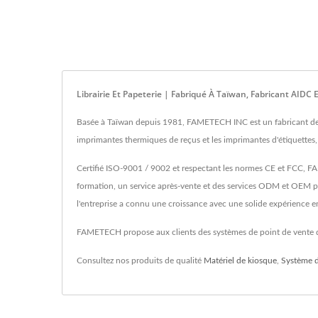
Librairie Et Papeterie | Fabriqué À Taïwan, Fabricant AID
Basée à Taïwan depuis 1981, FAMETECH INC est un fabricant de s
imprimantes thermiques de reçus et les imprimantes d'étiquettes
Certifié ISO-9001 / 9002 et respectant les normes CE et FCC, FA
formation, un service après-vente et des services ODM et OEM p
l'entreprise a connu une croissance avec une solide expérience en
FAMETECH propose aux clients des systèmes de point de vente de
Consultez nos produits de qualité
Matériel de kiosque
,
Système d