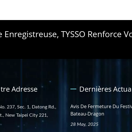
e Enregistreuse, TYSSO Renforce V
tre Adresse
Dernières Actual
Avis De Fermeture Du Festi
No. 237, Sec. 1, Datong Rd.,
Bateau-Dragon
st., New Taipei City 221,
28 May, 2025