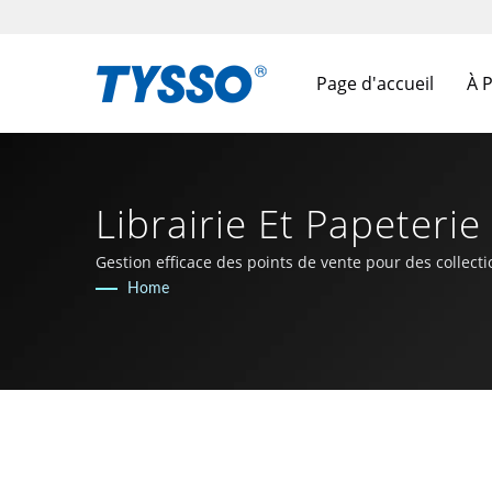
Page d'accueil
À 
Librairie Et Papeteri
Depuis 1981 | FAME
Gestion efficace des points de vente pour des collecti
Home