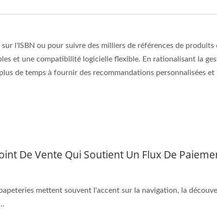
sur l'ISBN ou pour suivre des milliers de références de produits 
 et une compatibilité logicielle flexible. En rationalisant la ges
plus de temps à fournir des recommandations personnalisées et u
oint De Vente Qui Soutient Un Flux De Paiement
s papeteries mettent souvent l'accent sur la navigation, la découve
..