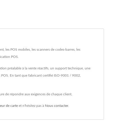
, les POS mobiles, les scanners de codes-barres, les
lication POS.
on préalable à la vente réactifs, un support technique, une
POS. En tant que fabricant certifié ISO-9001 / 9002,
ure de répondre aux exigences de chaque client.
eur de carte
et n'hésitez pas à
Nous contacter
.