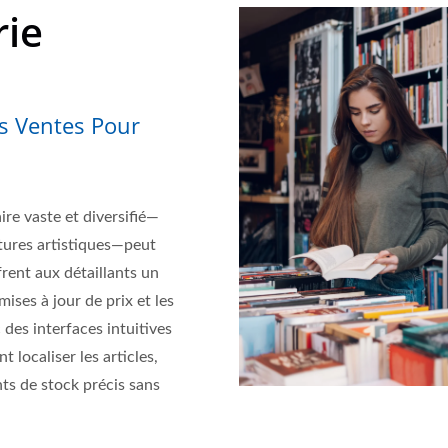
rie
es Ventes Pour
aire vaste et diversifié—
itures artistiques—peut
rent aux détaillants un
mises à jour de prix et les
 des interfaces intuitives
 localiser les articles,
nts de stock précis sans