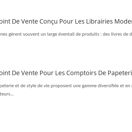
oint De Vente Conçu Pour Les Librairies Mod
rnes gèrent souvent un large éventail de produits : des livres de d
oint De Vente Pour Les Comptoirs De Papeterie
eterie et de style de vie proposent une gamme diversifiée et en c
teurs...