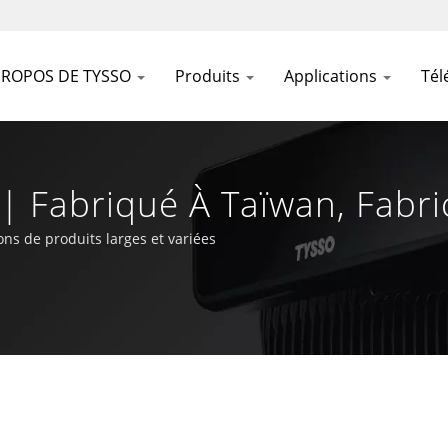
PROPOS DE TYSSO
Produits
Applications
Tél
e | Fabriqué À Taïwan, Fabr
TECH INC
ons de produits larges et variées