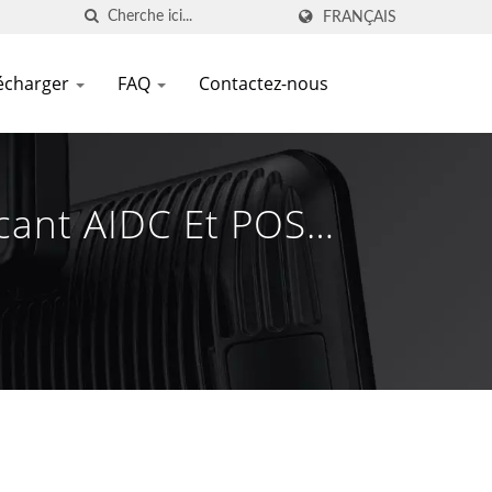
FRANÇAIS
écharger
FAQ
Contactez-nous
icant AIDC Et POS