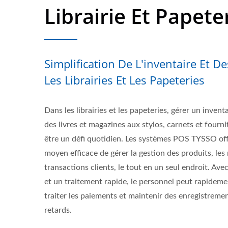
Librairie Et Papete
Simplification De L'inventaire Et D
Les Librairies Et Les Papeteries
Dans les librairies et les papeteries, gérer un invent
des livres et magazines aux stylos, carnets et fourn
être un défi quotidien. Les systèmes POS TYSSO off
moyen efficace de gérer la gestion des produits, les 
transactions clients, le tout en un seul endroit. Avec
et un traitement rapide, le personnel peut rapidement
traiter les paiements et maintenir des enregistreme
retards.