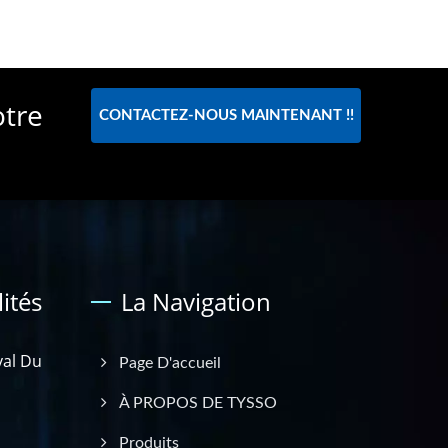
otre
CONTACTEZ-NOUS MAINTENANT !!
ités
La Navigation
val Du
Page D'accueil
À PROPOS DE TYSSO
Produits