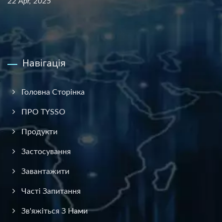
22 Apr, 2025
Навігація
Головна Сторінка
ПРО TYSSO
Продукти
Застосування
Завантажити
Часті Запитання
Зв'яжіться З Нами