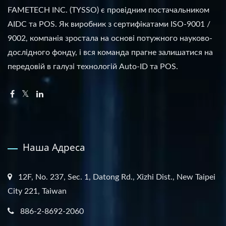
FAMETECH INC. (TYSSO) є провідним постачальником
AIDC та POS. Як виробник з сертифікатами ISO-9001 /
9002, компанія зростала на основі потужного науково-
дослідного фонду, і вся команда прагне залишатися на
передовій в галузі технологій Auto-ID та POS.
Наша Адреса
12F, No. 237, Sec. 1, Datong Rd., Xizhi Dist., New Taipei
City 221, Taiwan
886-2-8692-2060