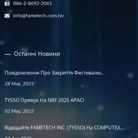
886-2-8692-2061
info@fametech.com.tw
Останні Новини
Повідомлення Про Закриття Фестивалю...
28 May, 2025
TYSSO Прямує На NRF 2025 APAC!
02 May, 2025
Відвідайте FAMETECH INC. (TYSSO) На COMPUTEX...