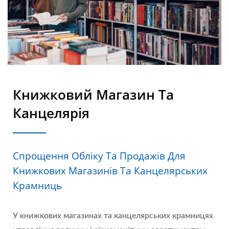
Книжковий Магазин Та
Канцелярія
Спрощення Обліку Та Продажів Для
Книжкових Магазинів Та Канцелярських
Крамниць
У книжкових магазинах та канцелярських крамницях