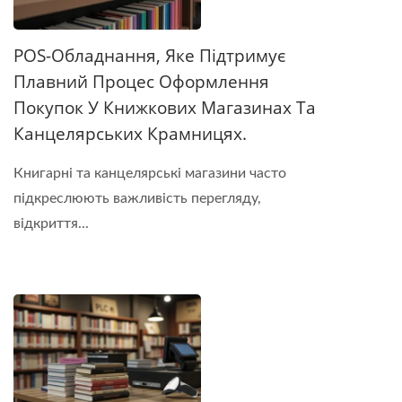
POS-Обладнання, Яке Підтримує
Плавний Процес Оформлення
Покупок У Книжкових Магазинах Та
Канцелярських Крамницях.
Книгарні та канцелярські магазини часто
підкреслюють важливість перегляду,
відкриття...