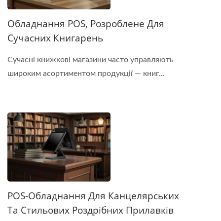
Обладнання POS, Розроблене Для
Сучасних Книгарень
Сучасні книжкові магазини часто управляють
широким асортиментом продукції — книг...
POS-Обладнання Для Канцелярських
Та Стильових Роздрібних Прилавків