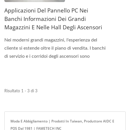
Applicazioni Del Pannello PC Nei
Banchi Informazioni Dei Grandi
Magazzini E Nelle Hall Degli Ascensori
Nei moderni grandi magazzini, l'esperienza del
cliente si estende oltre il piano di vendita. I banchi
di servizio e i corridoi degli ascensori sono
anche...
Risultato 1 - 3 di 3
Moda E Abbigliamento | Prodotti In Taiwan, Produttore AIDC E
POS Dal 1981 | FAMETECH INC