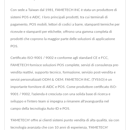
Con sede a Taiwan dal 1981, FAMETECH INC è stata un produttore di
sistemi POS e AIDC. I loro principali prodotti, tra cui terminali di
pagamento, POS mobili, lettori di codici a barre, stampanti termiche per
ricevute e stampanti per etichette, offrono una gamma completa di
prodotti che coprono la maggior parte delle soluzioni di applicazione
POS.
Certificato ISO-9001 / 9002 e conforme agli standard CE e FCC,
FAMETECH fornisce soluzioni POS complete, servizi di consulenza pre-
vendita reattivi, supporto tecnico, formazione, servizio post-vendita e
servizi personalizzati ODM & OEM. FAMETECH INC. (TYSSO) è un
importante fornitore di AIDC e POS. Come produttore certificato ISO-
9001 / 9002, l'azienda è cresciuta con una solida base di ricerca e
sviluppo e l'intero team si impegna a rimanere all'avanguardia nel
campo della tecnologia Auto-ID e POS.
'FAMETECH' offre ai clienti sistemi punto vendita di alta qualità, sia con
tecnologia avanzata che con 10 anni di esperienza, 'FAMETECH'