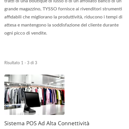
tratti di una boutique di lusso o di un affollato banco di un
grande magazzino, TYSSO fornisce ai rivenditori strumenti
affidabili che migliorano la produttività, riducono i tempi di
attesa e mantengono la soddisfazione del cliente durante
ogni picco di vendite.
Risultato 1 - 3 di 3
Sistema POS Ad Alta Connettività