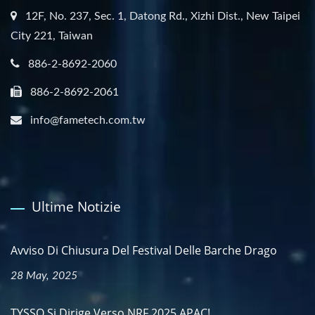
12F, No. 237, Sec. 1, Datong Rd., Xizhi Dist., New Taipei
City 221, Taiwan
886-2-8692-2060
886-2-8692-2061
info@fametech.com.tw
Ultime Notizie
Avviso Di Chiusura Del Festival Delle Barche Drago
28 May, 2025
TYSSO Si Dirige Verso NRF 2025 APAC!