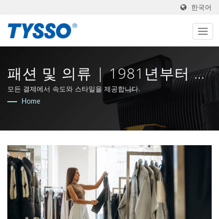
한국어
패션 및 의류 | 1981년부터 대
만 AIDC 및 POS 제조업체 |
모든 결제에서 속도와 스타일을 제공합니다.
Home
FAMETECH INC