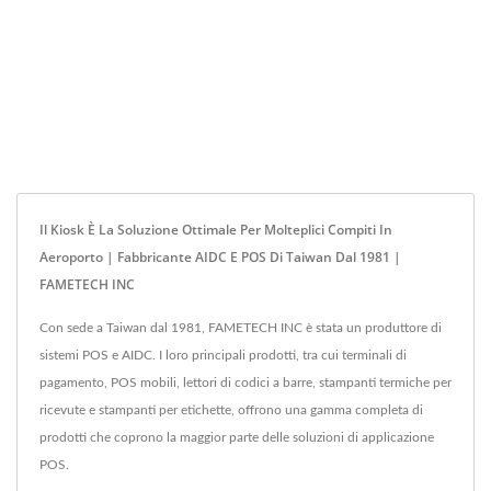
Il Kiosk È La Soluzione Ottimale Per Molteplici Compiti In
Aeroporto | Fabbricante AIDC E POS Di Taiwan Dal 1981 |
FAMETECH INC
Con sede a Taiwan dal 1981, FAMETECH INC è stata un produttore di
sistemi POS e AIDC. I loro principali prodotti, tra cui terminali di
pagamento, POS mobili, lettori di codici a barre, stampanti termiche per
ricevute e stampanti per etichette, offrono una gamma completa di
prodotti che coprono la maggior parte delle soluzioni di applicazione
POS.