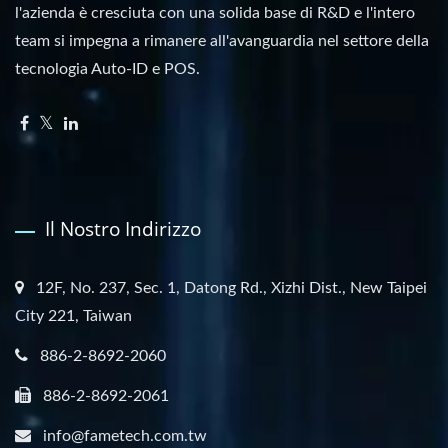
l'azienda è cresciuta con una solida base di R&D e l'intero
team si impegna a rimanere all'avanguardia nel settore della
tecnologia Auto-ID e POS.
Il Nostro Indirizzo
12F, No. 237, Sec. 1, Datong Rd., Xizhi Dist., New Taipei
City 221, Taiwan
886-2-8692-2060
886-2-8692-2061
info@fametech.com.tw