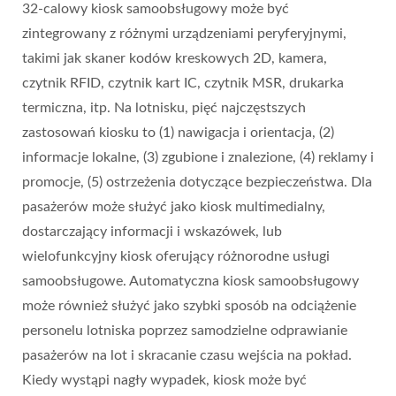
32-calowy kiosk samoobsługowy może być
zintegrowany z różnymi urządzeniami peryferyjnymi,
takimi jak skaner kodów kreskowych 2D, kamera,
czytnik RFID, czytnik kart IC, czytnik MSR, drukarka
termiczna, itp. Na lotnisku, pięć najczęstszych
zastosowań kiosku to (1) nawigacja i orientacja, (2)
informacje lokalne, (3) zgubione i znalezione, (4) reklamy i
promocje, (5) ostrzeżenia dotyczące bezpieczeństwa. Dla
pasażerów może służyć jako kiosk multimedialny,
dostarczający informacji i wskazówek, lub
wielofunkcyjny kiosk oferujący różnorodne usługi
samoobsługowe. Automatyczna kiosk samoobsługowy
może również służyć jako szybki sposób na odciążenie
personelu lotniska poprzez samodzielne odprawianie
pasażerów na lot i skracanie czasu wejścia na pokład.
Kiedy wystąpi nagły wypadek, kiosk może być