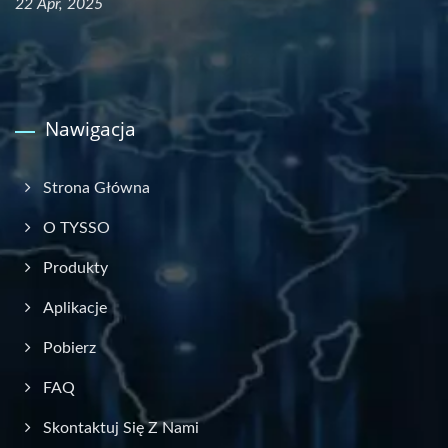
22 Apr, 2025
Nawigacja
Strona Główna
O TYSSO
Produkty
Aplikacje
Pobierz
FAQ
Skontaktuj Się Z Nami