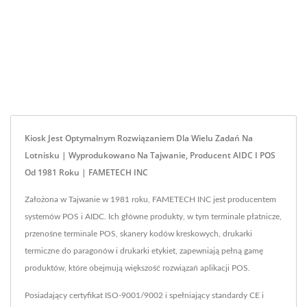
Kiosk Jest Optymalnym Rozwiązaniem Dla Wielu Zadań Na
Lotnisku | Wyprodukowano Na Tajwanie, Producent AIDC I POS
Od 1981 Roku | FAMETECH INC
Założona w Tajwanie w 1981 roku, FAMETECH INC jest producentem
systemów POS i AIDC. Ich główne produkty, w tym terminale płatnicze,
przenośne terminale POS, skanery kodów kreskowych, drukarki
termiczne do paragonów i drukarki etykiet, zapewniają pełną gamę
produktów, które obejmują większość rozwiązań aplikacji POS.
Posiadający certyfikat ISO-9001/9002 i spełniający standardy CE i