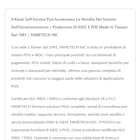
Il Kiosk Self-Service Può Aumentare Le Vendite Nel Settore
Dell'intrattenimento | Produttore Di AIDC E POS Made In Taiwan
Dal 1981 | FAMETECH INC
Con sede a Taiwan dal 1981, FAMETECH INC è stata un produttore di
sistemi POS e AIDC. I loro principali prodotti, tra cui terminali di
pagamento, POS mobili, lettori di codici a barre, stampanti termiche per
ricevute e stampanti per etichette, offrono una gamma completa di
prodotti che coprono la maggior parte delle soluzioni di applicazione
POS.
Certificato ISO-9001 / 9002 e conforme agli standard CE e FCC,
FAMETECH fornisce soluzioni POS complete, servizi di consulenza pre-
vendita reattivi, supporto tecnico, formazione, servizio post-vendita e
servizi personalizzati ODM & OEM. FAMETECH INC. (TYSSO) è un
importante fornitore di AIDC e POS. Come produttore certificato ISO-
9001 / 9002, l'azienda è cresciuta con una solida base di ricerca e