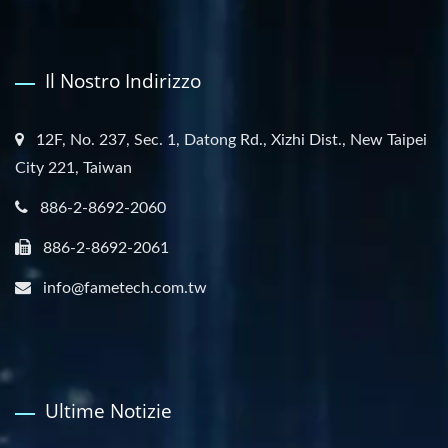
Il Nostro Indirizzo
12F, No. 237, Sec. 1, Datong Rd., Xizhi Dist., New Taipei
City 221, Taiwan
886-2-8692-2060
886-2-8692-2061
info@fametech.com.tw
Ultime Notizie